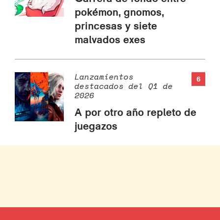
pokémon, gnomos,
princesas y siete
malvados exes
Lanzamientos
6
destacados del Q1 de
2026
A por otro año repleto de
juegazos