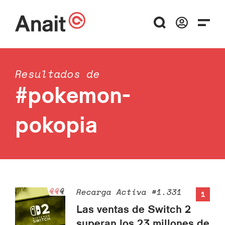
Resultados de
#pokemon-
pokopia
Recarga Activa #1.331
1
Las ventas de Switch 2
superan los 23 millones de