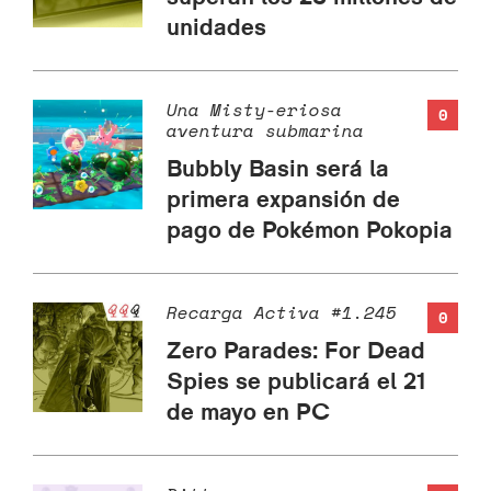
unidades
Una Misty-eriosa
0
aventura submarina
Bubbly Basin será la
primera expansión de
pago de Pokémon Pokopia
Recarga Activa #1.245
0
Zero Parades: For Dead
Spies se publicará el 21
de mayo en PC