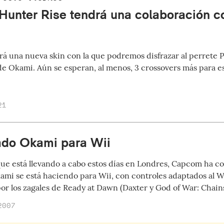
Hunter Rise tendrá una colaboración 
erá una nueva skin con la que podremos disfrazar al perrete
de Okami. Aún se esperan, al menos, 3 crossovers más para e
21
do Okami para Wii
que está llevando a cabo estos días en Londres, Capcom ha c
ami se está haciendo para Wii, con controles adaptados al Wi
por los zagales de Ready at Dawn (Daxter y God of War: Chain
2007