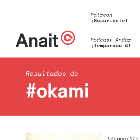
Patreon
¡Suscríbete!
Podcast Andar
¡Temporada 4!
Resultados de
#okami
Disponible