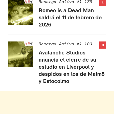
Recarga Activa #1.176
1
Romeo is a Dead Man
saldrá el 11 de febrero de
2026
Recarga Activa #1.129
0
Avalanche Studios
anuncia el cierre de su
estudio en Liverpool y
despidos en los de Malmö
y Estocolmo