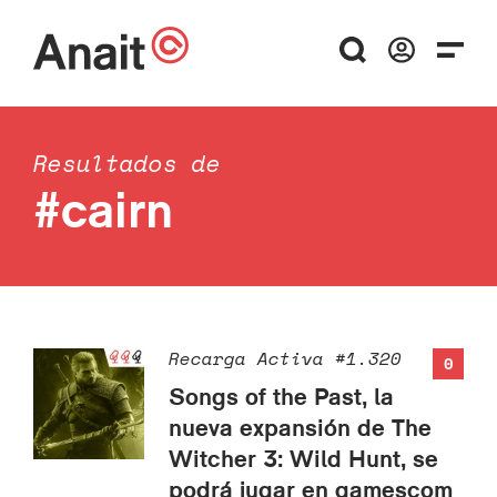
Resultados de
#cairn
Recarga Activa #1.320
0
Songs of the Past, la
nueva expansión de The
Witcher 3: Wild Hunt, se
podrá jugar en gamescom