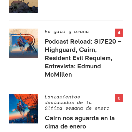
Es gato y araña
4
Podcast Reload: S17E20 –
Highguard, Cairn,
Resident Evil Requiem,
Entrevista: Edmund
McMillen
Lanzamientos
0
destacados de la
última semana de enero
Cairn nos aguarda en la
cima de enero