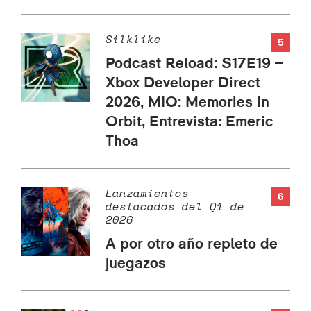
Silklike
5
Podcast Reload: S17E19 –
Xbox Developer Direct
2026, MIO: Memories in
Orbit, Entrevista: Emeric
Thoa
Lanzamientos
6
destacados del Q1 de
2026
A por otro año repleto de
juegazos