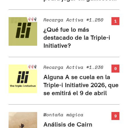
Recarga Activa #1.250
1
¿Qué fue lo más
destacado de la Triple-i
Initiative?
Recarga Activa #1.236
0
Alguna A se cuela en la
Triple-i Initiative 2026, que
se emitirá el 9 de abril
Montaña mágica
9
Análisis de Cairn