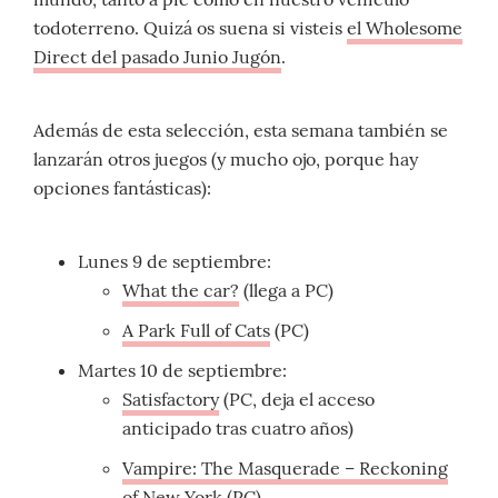
todoterreno. Quizá os suena si visteis
el Wholesome
Direct del pasado Junio Jugón
.
Además de esta selección, esta semana también se
lanzarán otros juegos (y mucho ojo, porque hay
opciones fantásticas):
Lunes 9 de septiembre:
What the car?
(llega a PC)
A Park Full of Cats
(PC)
Martes 10 de septiembre:
Satisfactory
(PC, deja el acceso
anticipado tras cuatro años)
Vampire: The Masquerade – Reckoning
of New York
(PC)