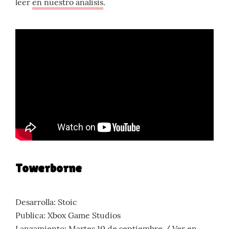
leer
en nuestro análisis
.
Towerborne
Desarrolla: Stoic
Publica: Xbox Game Studios
Lanzamiento: Martes 10 de septiembre /
Ver en