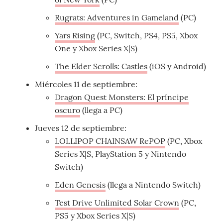
Rugrats: Adventures in Gameland
(PC)
Yars Rising
(PC, Switch, PS4, PS5, Xbox
One y Xbox Series X|S)
The Elder Scrolls: Castles
(iOS y Android)
Miércoles 11 de septiembre:
Dragon Quest Monsters: El príncipe
oscuro
(llega a PC)
Jueves 12 de septiembre:
LOLLIPOP CHAINSAW RePOP
(PC, Xbox
Series X|S, PlayStation 5 y Nintendo
Switch)
Eden Genesis
(llega a Nintendo Switch)
Test Drive Unlimited Solar Crown
(PC,
PS5 y Xbox Series X|S)