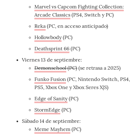
Marvel vs Capcom Fighting Collection:
Arcade Classics
(PS4, Switch y PC)
Reka
(PC, en acceso anticipado)
Hollowbody
(PC)
Deathsprint 66
(PC)
Viernes 13 de septiembre:
Demonschool
(PC)
(se retrasa a 2025)
Funko Fusion
(PC, Nintendo Switch, PS4,
PS5, Xbox One y Xbox Seres X|S)
Edge of Sanity
(PC)
StormEdge
(PC)
Sábado 14 de septiembre:
Meme Mayhem
(PC)