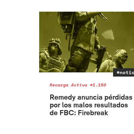
#noti
Recarga Activa #1.150
Remedy anuncia pérdidas
por los malos resultados
de FBC: Firebreak