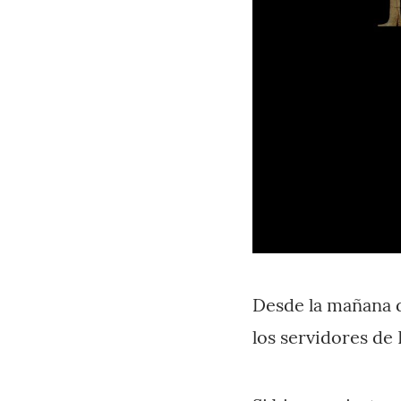
Desde la mañana d
los servidores d