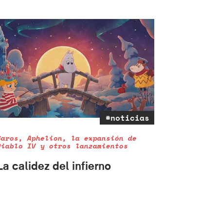
#noticias
Saros, Aphelion, la expansión de
Diablo IV y otros lanzamientos
La calidez del infierno