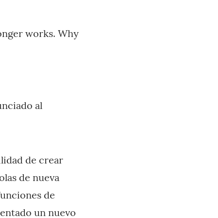
longer works. Why
unciado al
lidad de crear
olas de nueva
 funciones de
ementado un nuevo