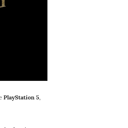
de
PlayStation 5
,