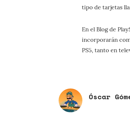
tipo de tarjetas l
En el Blog de Pla
incorporarán comp
PS5, tanto en tel
Óscar Góm