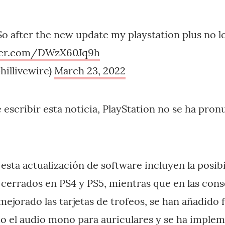
o after the new update my playstation plus no 
tter.com/DWzX60Jq9h
hillivewire)
March 23, 2022
escribir esta noticia, PlayStation no se ha pron
esta actualización de software incluyen la posibi
 cerrados en PS4 y PS5, mientras que en las cons
mejorado las tarjetas de trofeos, se han añadido
o el audio mono para auriculares y se ha impl