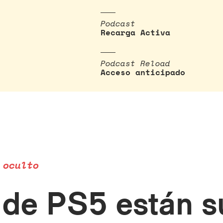
Podcast
Recarga Activa
Podcast Reload
Acceso anticipado
 oculto
 de PS5 están s