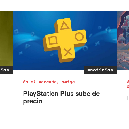
cias
#noticias
Es el mercado, amigo
PlayStation Plus sube de
precio