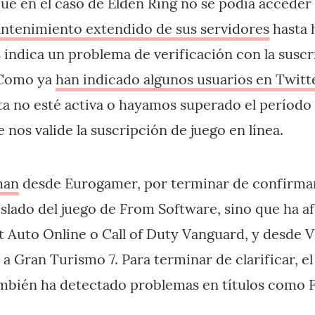
que en el caso de Elden Ring no se podía acceder 
ntenimiento extendido de sus servidores
hasta 
s indica un problema de verificación con la susc
. Como ya
han indicado algunos usuarios en Twitt
a no esté activa o hayamos superado el período
 nos valide la suscripción de juego en línea.
man
desde Eurogamer, por terminar de confirmar
slado del juego de From Software, sino que ha a
 Auto Online o Call of Duty Vanguard, y desde
 a Gran Turismo 7. Para terminar de clarificar, el
bién ha detectado problemas en títulos como F