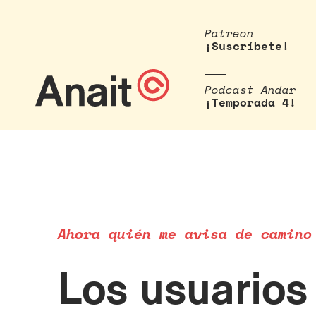
Patreon
¡Suscríbete!
Podcast Andar
¡Temporada 4!
Ahora quién me avisa de camino
Los usuarios