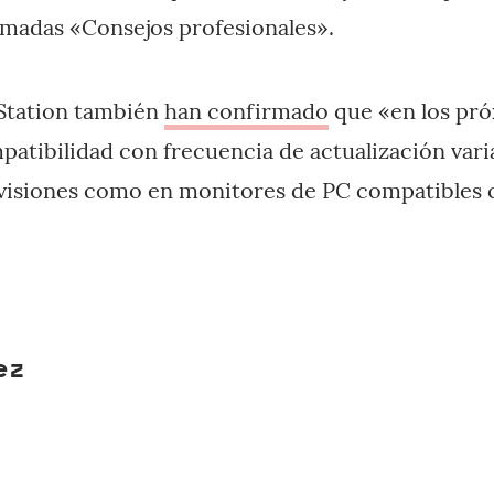
lamadas «Consejos profesionales».
yStation también
han confirmado
que «en los pr
atibilidad con frecuencia de actualización vari
evisiones como en monitores de PC compatibles 
ez