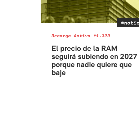
#noti
Recarga Activa #1.329
El precio de la RAM
seguirá subiendo en 2027
porque nadie quiere que
baje