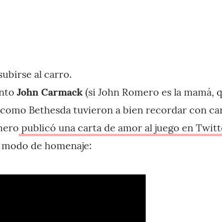
ubirse al carro.
anto
John Carmack
(si John Romero es la mamá, 
como Bethesda tuvieron a bien recordar con car
mero
publicó una carta de amor al juego en Twitt
a modo de homenaje: