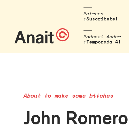
Patreon
¡Suscríbete!
Podcast Andar
¡Temporada 4!
About to make some bitches
John Romero 