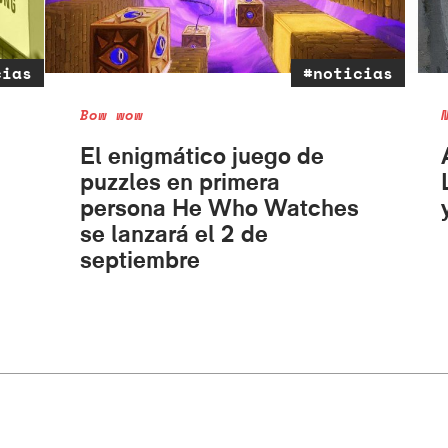
cias
#noticias
Bow wow
El enigmático juego de
puzzles en primera
persona He Who Watches
se lanzará el 2 de
septiembre