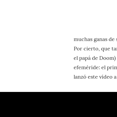
muchas ganas de s
Por cierto, que t
el papá de Doom) 
efeméride: el pri
lanzó este vídeo 