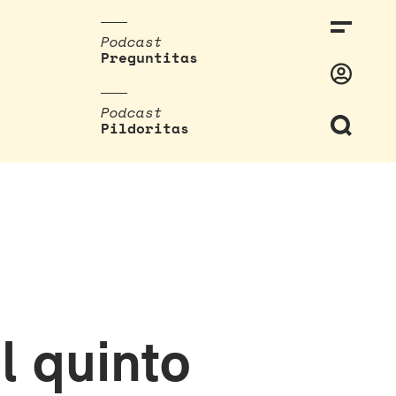
Podcast
Preguntitas
Podcast
Pildoritas
l quinto