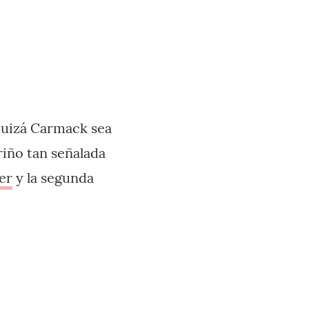
quizá Carmack sea
iño tan señalada
er
y la segunda