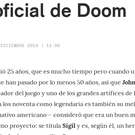
oficial de Doom
 DICIEMBRE 2018 | 11:00
ó 25 años, que es mucho tiempo pero cuando un
ue han pasado por lo menos 50 años, así que
Joh
dor del juego y uno de los grandes artífices de la
n los noventa como legendaria es también su me
nativo americano— consideró que era un buen 
mo proyecto: se titula
Sigil
y es, según él, un he