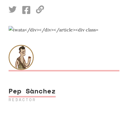
Pep Sànchez
REDACTOR