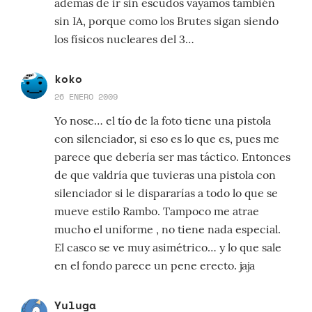
además de ir sin escudos vayamos también
sin IA, porque como los Brutes sigan siendo
los físicos nucleares del 3…
koko
26 ENERO 2009
Yo nose… el tío de la foto tiene una pistola
con silenciador, si eso es lo que es, pues me
parece que debería ser mas táctico. Entonces
de que valdría que tuvieras una pistola con
silenciador si le dispararías a todo lo que se
mueve estilo Rambo. Tampoco me atrae
mucho el uniforme , no tiene nada especial.
El casco se ve muy asimétrico… y lo que sale
en el fondo parece un pene erecto. jaja
Yuluga