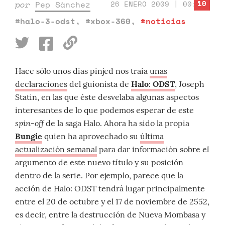
10
por
Pep Sànchez
26 ENERO 2009 | 00:30
#halo-3-odst
,
#xbox-360
,
#noticias
Hace sólo unos días pinjed nos traía
unas
declaraciones
del guionista de
Halo: ODST
, Joseph
Statin, en las que éste desvelaba algunas aspectos
interesantes de lo que podemos esperar de este
spin-off
de la saga Halo. Ahora ha sido la propia
Bungie
quien ha aprovechado su
última
actualización semanal
para dar información sobre el
argumento de este nuevo título y su posición
dentro de la serie. Por ejemplo, parece que la
acción de Halo: ODST tendrá lugar principalmente
entre el 20 de octubre y el 17 de noviembre de 2552,
es decir, entre la destrucción de Nueva Mombasa y