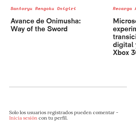
Santoryu Rengoku Onigiri
Recarga 
Avance de Onimusha:
Micros
Way of the Sword
experi
transic
digital
Xbox 3
Solo los usuarios registrados pueden comentar -
Inicia sesión
con tu perfil.