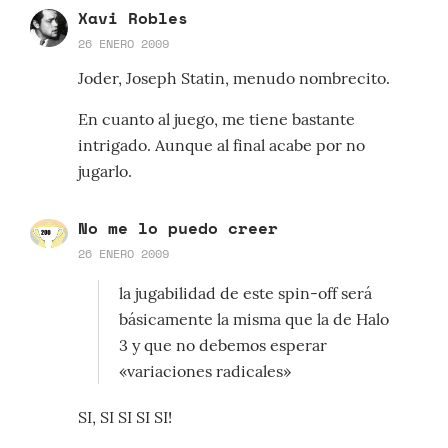
Xavi Robles
26 ENERO 2009
Joder, Joseph Statin, menudo nombrecito.
En cuanto al juego, me tiene bastante
intrigado. Aunque al final acabe por no
jugarlo.
No me lo puedo creer
26 ENERO 2009
la jugabilidad de este spin-off será
básicamente la misma que la de Halo
3 y que no debemos esperar
«variaciones radicales»
SI, SI SI SI SI!