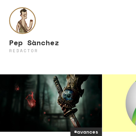
Pep Sànchez
REDACTOR
#avances