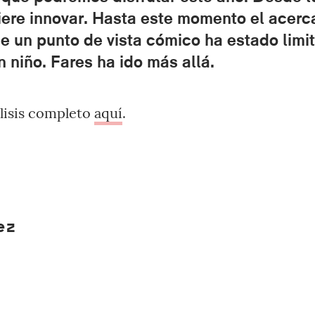
iere innovar. Hasta este momento el acerc
e un punto de vista cómico ha estado limit
n niño. Fares ha ido más allá.
álisis completo
aquí
.
ez