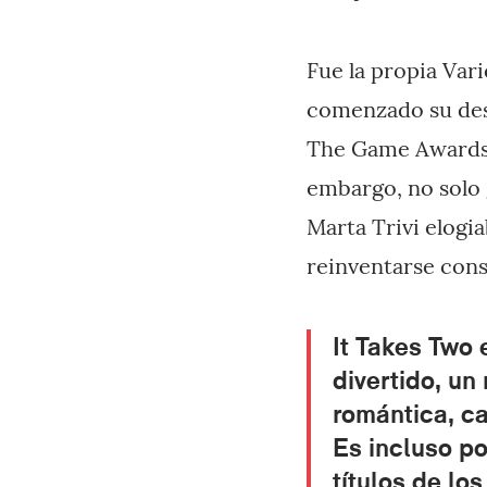
Fue la propia Vari
comenzado su desa
The Game Awards 
embargo, no solo 
Marta Trivi elogia
reinventarse cons
It Takes Two
e
divertido, un
romántica, c
Es incluso po
títulos de lo