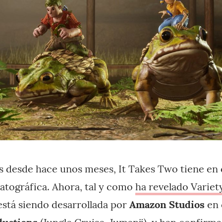
 desde hace unos meses, It Takes Two tiene en
tográfica. Ahora, tal y como
ha revelado Variet
 está siendo desarrollada por
Amazon Studios
en 