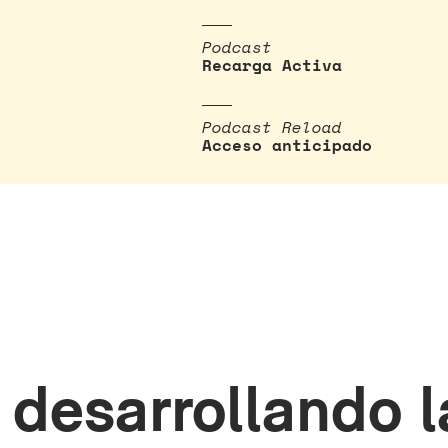
Podcast
Recarga Activa
Podcast Reload
Acceso anticipado
desarrollando l