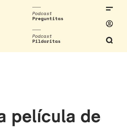
Podcast
Preguntitas
Podcast
Pildoritas
a película de