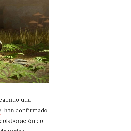
 camino una
y
, han confirmado
colaboración con