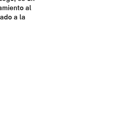
amiento al
ado a la