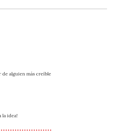
r de alguien más creíble
la idea!