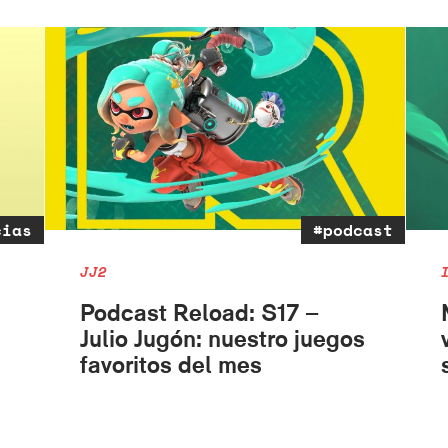
cias
#podcast
JJ2
Podcast Reload: S17 –
Julio Jugón: nuestro juegos
favoritos del mes