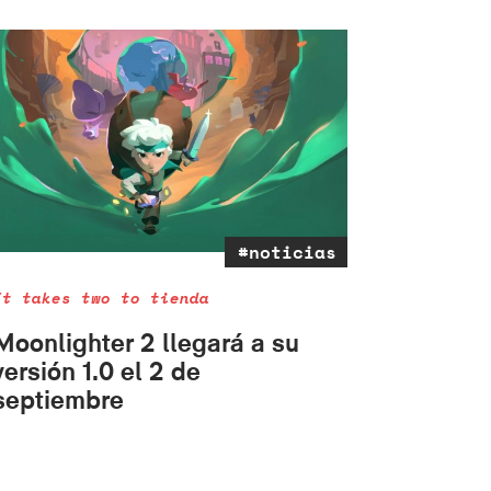
#noticias
It takes two to tienda
Moonlighter 2 llegará a su
versión 1.0 el 2 de
septiembre