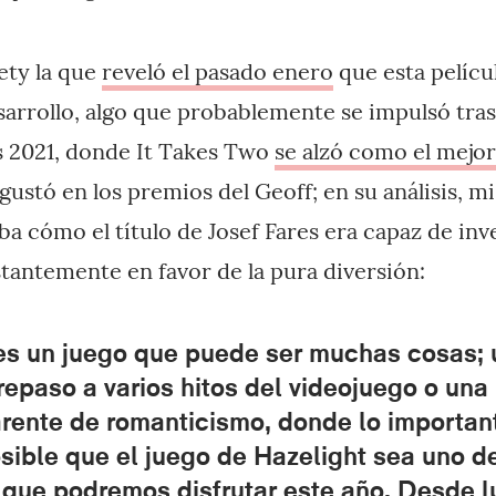
ety la que
reveló el pasado enero
que esta pelícu
rrollo, algo que probablemente se impulsó tras 
2021, donde It Takes Two
se alzó como el mejor
gustó en los premios del Geoff; en su análisis, 
ba cómo el título de Josef Fares era capaz de inv
tantemente en favor de la pura diversión:
s un juego que puede ser muchas cosas; 
 repaso a varios hitos del videojuego o una 
arente de romanticismo, donde lo importan
sible que el juego de Hazelight sea uno d
s que podremos disfrutar este año. Desde l