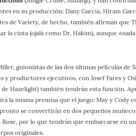
ductions
(Jungle Cruise, Jumanji), y han confirm
tes en su producción: Dany García, Hiram Gar
tes de Variety, de hecho, también afirman que 
r la cinta (ojalá como Dr. Hakim), aunque «nada 
iller, guionistas de las dos últimas películas de 
es y productores ejecutivos, con Josef Fares y O
e Hazelight) también tendrán esta función. Apu
irá la misma premisa que el juego: May y Cody 
 pronto se convertirán en dos pequeños muñecos
a Rose, por lo que tendrán que embarcarse en un
rpos originales.