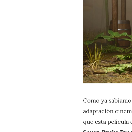
Como ya sabíamos
adaptación cinema
que esta película