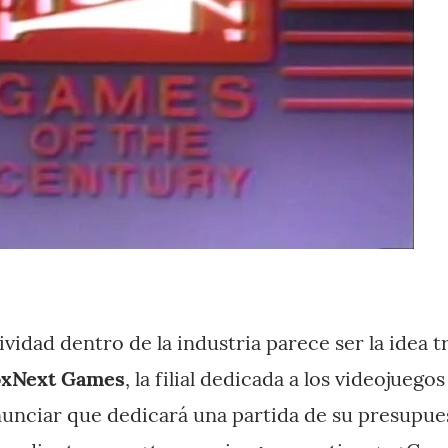
ividad dentro de la industria parece ser la idea t
oxNext Games
, la filial dedicada a los videojueg
nunciar que dedicará una partida de su presupues