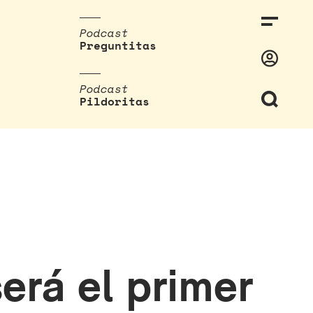
Podcast
Preguntitas
Podcast
Pildoritas
erá el primer