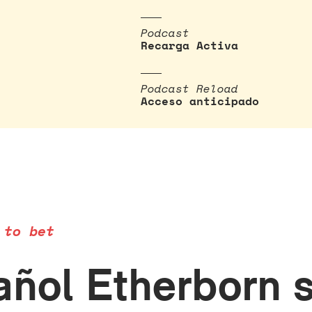
Podcast
Recarga Activa
Podcast Reload
Acceso anticipado
 to bet
añol Etherborn s