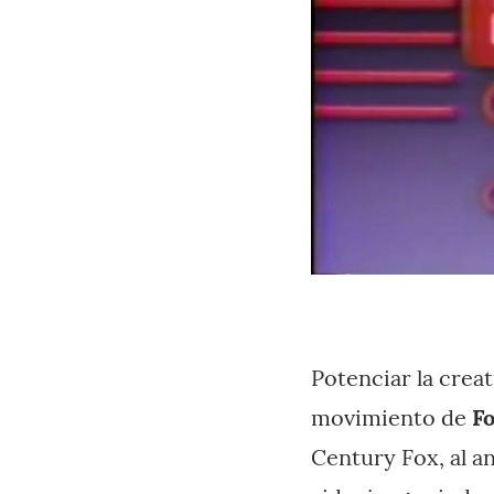
Potenciar la creat
movimiento de
F
Century Fox, al a