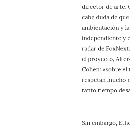
director de arte.
cabe duda de que 
ambientación y la
independiente y e
radar de FoxNext.
el proyecto, Alte
Cohen: «sobre el 
respetan mucho nu
tanto tiempo desa
Sin embargo, Ethe