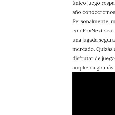
único juego respa
año conoceremos o
Personalmente, me
con FoxNext sea l
una jugada segura
mercado. Quizás e
disfrutar de juego
amplien algo más 