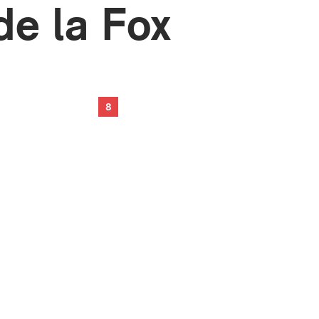
de la Fox
8