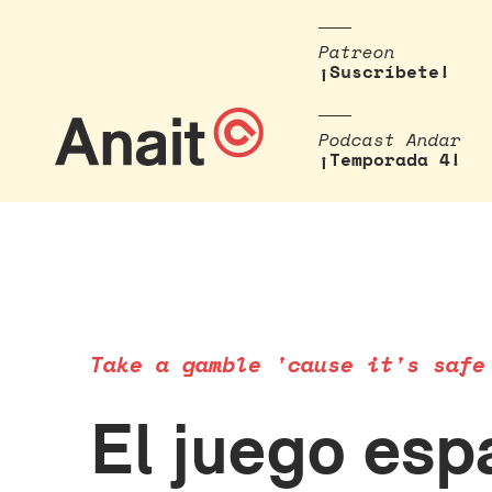
Patreon
¡Suscríbete!
Podcast Andar
¡Temporada 4!
Take a gamble 'cause it's safe
El juego esp