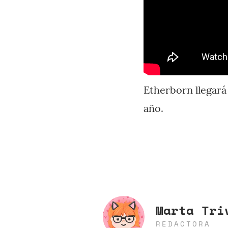
Etherborn llegará
año.
Marta Tri
REDACTORA