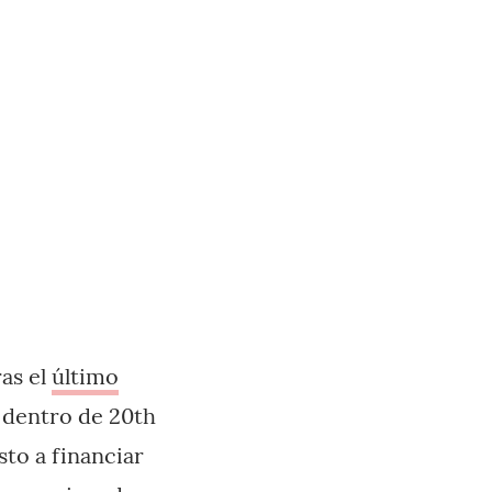
ras el
último
os dentro de 20th
to a financiar