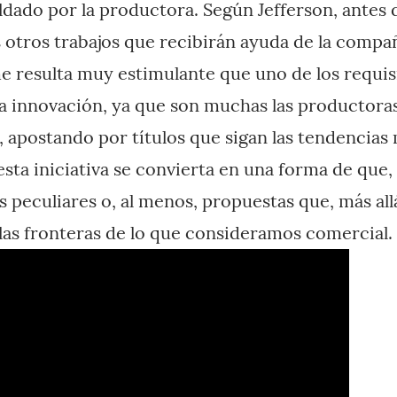
ldado por la productora. Según Jefferson, antes d
tros trabajos que recibirán ayuda de la compañ
 resulta muy estimulante que uno de los requisi
a innovación, ya que son muchas las productora
, apostando por títulos que sigan las tendencias 
sta iniciativa se convierta en una forma de que,
s peculiares o, al menos, propuestas que, más all
las fronteras de lo que consideramos comercial.