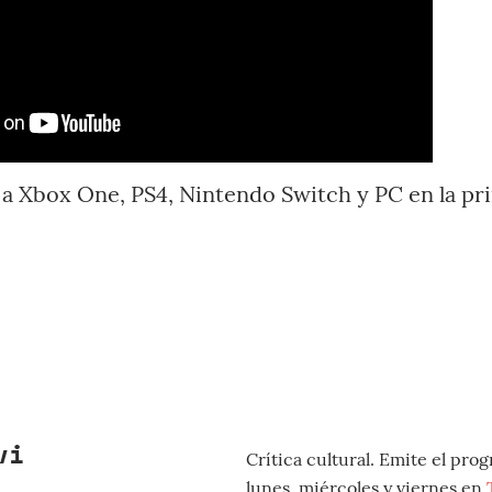
 a Xbox One, PS4, Nintendo Switch y PC en la pr
vi
Crítica cultural. Emite el pro
lunes, miércoles y viernes en