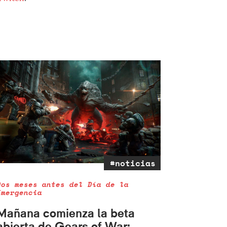
#noticias
Dos meses antes del Día de la
Emergencia
Mañana comienza la beta
abierta de Gears of War: