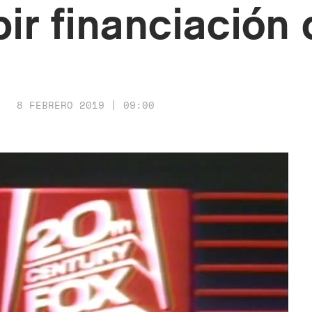
bir financiación 
8 FEBRERO 2019 | 09:00