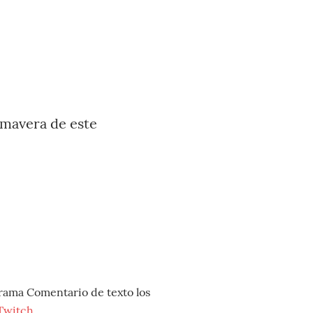
imavera de este
grama Comentario de texto los
Twitch
.