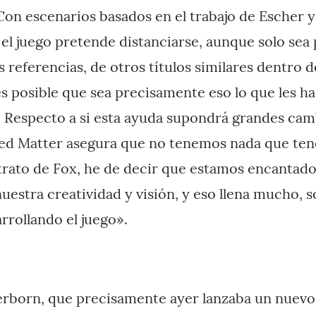
 Con escenarios basados en el trabajo de Escher 
el juego pretende distanciarse, aunque solo sea 
s referencias, de otros títulos similares dentro 
s posible que sea precisamente eso lo que les ha
 Respecto a si esta ayuda supondrá grandes camb
red Matter asegura que no tenemos nada que tene
trato de Fox, he de decir que estamos encantad
estra creatividad y visión, y eso llena mucho, s
rrollando el juego».
rborn, que precisamente ayer lanzaba un nuevo tr