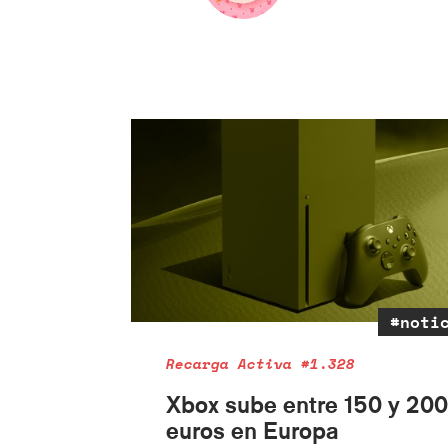
#noti
Recarga Activa #1.328
Xbox sube entre 150 y 200
euros en Europa