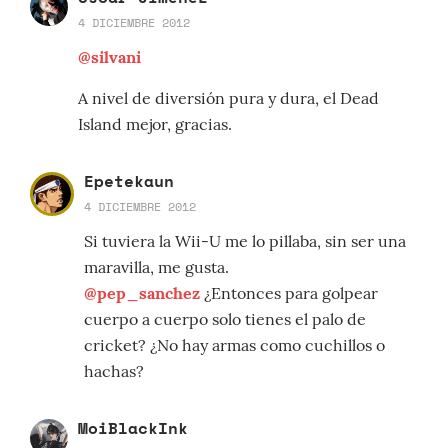
4 DICIEMBRE 2012
@silvani
A nivel de diversión pura y dura, el Dead
Island mejor, gracias.
Epetekaun
4 DICIEMBRE 2012
Si tuviera la Wii-U me lo pillaba, sin ser una
maravilla, me gusta.
@pep_sanchez
¿Entonces para golpear
cuerpo a cuerpo solo tienes el palo de
cricket? ¿No hay armas como cuchillos o
hachas?
MoiBlackInk