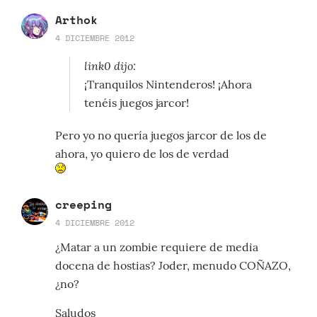
Arthok
4 DICIEMBRE 2012
link0 dijo:
¡Tranquilos Nintenderos! ¡Ahora
tenéis juegos jarcor!
Pero yo no quería juegos jarcor de los de
ahora, yo quiero de los de verdad
creeping
4 DICIEMBRE 2012
¿Matar a un zombie requiere de media
docena de hostias? Joder, menudo COÑAZO,
¿no?
Saludos