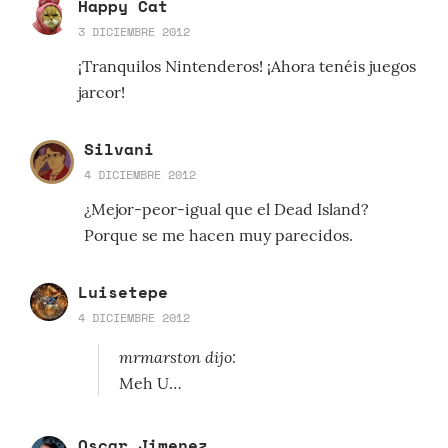
Happy Cat
3 DICIEMBRE 2012
¡Tranquilos Nintenderos! ¡Ahora tenéis juegos
jarcor!
Silvani
4 DICIEMBRE 2012
¿Mejor-peor-igual que el Dead Island?
Porque se me hacen muy parecidos.
Luisetepe
4 DICIEMBRE 2012
mrmarston dijo:
Meh U…
Oscar Jimenez