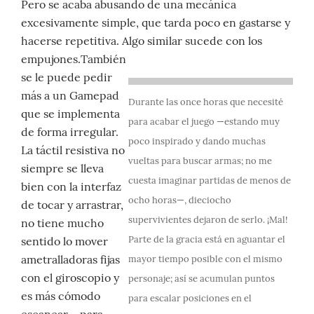
Pero se acaba abusando de una mecánica
excesivamente simple, que tarda poco en gastarse y
hacerse repetitiva. Algo similar sucede con los
empujones.
También
se le puede pedir
más a un Gamepad
Durante las once horas que necesité
que se implementa
para acabar el juego —estando muy
de forma irregular.
poco inspirado y dando muchas
La táctil resistiva no
vueltas para buscar armas; no me
siempre se lleva
cuesta imaginar partidas de menos de
bien con la interfaz
ocho horas—, dieciocho
de tocar y arrastrar,
supervivientes dejaron de serlo. ¡Mal!
no tiene mucho
Parte de la gracia está en aguantar el
sentido lo mover
ametralladoras fijas
mayor tiempo posible con el mismo
con el giroscopio y
personaje; así se acumulan puntos
es más cómodo
para escalar posiciones en el