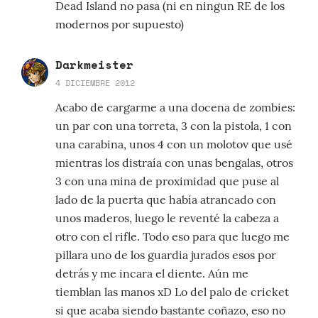
Dead Island no pasa (ni en ningun RE de los
modernos por supuesto)
Darkmeister
4 DICIEMBRE 2012
Acabo de cargarme a una docena de zombies:
un par con una torreta, 3 con la pistola, 1 con
una carabina, unos 4 con un molotov que usé
mientras los distraía con unas bengalas, otros
3 con una mina de proximidad que puse al
lado de la puerta que había atrancado con
unos maderos, luego le reventé la cabeza a
otro con el rifle. Todo eso para que luego me
pillara uno de los guardia jurados esos por
detrás y me incara el diente. Aún me
tiemblan las manos xD Lo del palo de cricket
si que acaba siendo bastante coñazo, eso no