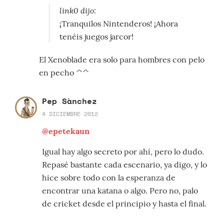
link0 dijo:
¡Tranquilos Nintenderos! ¡Ahora
tenéis juegos jarcor!
El Xenoblade era solo para hombres con pelo
en pecho ^^
Pep Sànchez
4 DICIEMBRE 2012
@epetekaun
Igual hay algo secreto por ahí, pero lo dudo.
Repasé bastante cada escenario, ya digo, y lo
hice sobre todo con la esperanza de
encontrar una katana o algo. Pero no, palo
de cricket desde el principio y hasta el final.