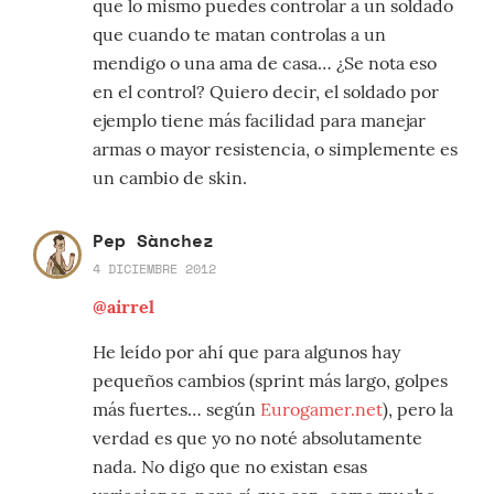
que lo mismo puedes controlar a un soldado
que cuando te matan controlas a un
mendigo o una ama de casa… ¿Se nota eso
en el control? Quiero decir, el soldado por
ejemplo tiene más facilidad para manejar
armas o mayor resistencia, o simplemente es
un cambio de skin.
Pep Sànchez
4 DICIEMBRE 2012
@airrel
He leído por ahí que para algunos hay
pequeños cambios (sprint más largo, golpes
más fuertes… según
Eurogamer.net
), pero la
verdad es que yo no noté absolutamente
nada. No digo que no existan esas