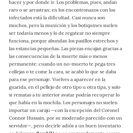
hacer y por donde ir. Los problemas, pues, andan
raro o se arrastran; en los encontronazos con los
infectados está la dificultad. Casi nunca son
muchos, pero la munición y los botiquines suelen
ser todavía menos y lo de regatear no siempre
funciona, porque abundan los pasillos estrechos y
las estancias pequeñas. Las piezas encajan gracias a
las consecuencias de la muerte más o menos
permanente: cuando un no-muerto te pega tres
collejas o te come la cara, se acabó lo que se daba
para ese personaje. Vuelves a aparecer en la
guarida, en el pellejo de otro tipo u otra tipa, y solo
si rematas a tu anterior avatar podrás recuperar lo
que había en la mochila. Los personajes no suelen
importar un carajo —con la excepción del Coronel
Connor Hussain, por su moderado parecido con un
servidor—, pero decirle adiós a un buen inventario