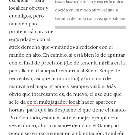
escanear —para
leaderboard
de turno y esa es la única
localizar objetos y
opción en un modo Survival que sí
enemigos, pero
termina del todo cada vez que palmas.
también para
piratear cámaras de
seguridad— con el
stick derecho que «mirando» alrededor con el
mando en alto. En cambio, sí está bien lo de apuntar
con el fusil de precisión ((Lo de tener la mirilla en la
pantalla del Gamepad recuerda al Silent Scope de
recreativa, así que minipunto.)) y funciona de
maravilla el mapa, grande y siempre visible. Más
obvio que interesante es, de nuevo, el uso que que
se le da
en el multijugador local
: hacer aparecer
hordas, para que las despache el que tiene el mando
Pro. Con todo, estamos ante el mejor ejemplo —tal
vez el único, ahora mismo— de cómo el Gamepad
puede servir para sumar en ambientación. También