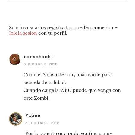
Solo los usuarios registrados pueden comentar -
Inicia sesión
con tu perfil.
rorschacht
3 DICIEMBRE 2012
Como el Smash de sony, más carne para
secuela de calidad.
Cuando caiga la WiiU puede que venga con
este Zombi.
Yipee
3 DICIEMBRE 2012
Por lo poquito que pude ver (muy, muy