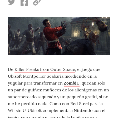
De
Killer Freaks from Outer Space
, el juego que
Ubisoft Montpellier acabaría mordiendo en la
yugular para transformar en
ZombiU
, quedan solo
un par de guiños: muñecos de los alienígenas en un
supermercado saqueado y un pequeño grafiti, si no
me he perdido nada. Como con Red Steel para la
Wii sin U, Ubisoft complementa a Nintendo con el
juego para cuando el resto de la familia se va a