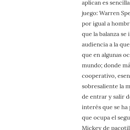
aplican es sencilla
juego: Warren Spe
por igual a hombre
que la balanza se 
audiencia a la qu
que en algunas oca
mundo; donde más 
cooperativo, esen
sobresaliente la 
de entrar y salir
interés que se ha
que ocupa el segu
Mickey de pacotil