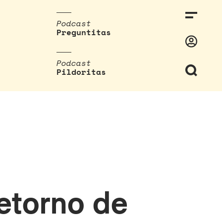
Podcast
Preguntitas
Podcast
Pildoritas
retorno de