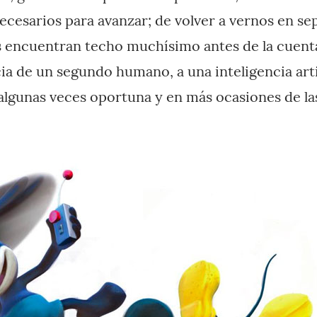
necesarios para avanzar; de volver a vernos en s
s encuentran techo muchísimo antes de la cuen
ia de un segundo humano, a una inteligencia artif
algunas veces oportuna y en más ocasiones de la