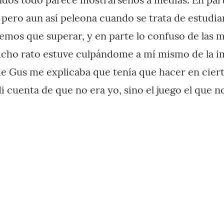
pero aun así peleona cuando se trata de estudia
emos que superar, y en parte lo confuso de las m
ucho rato estuve culpándome a mí mismo de la i
 Gus me explicaba que tenía que hacer en ciert
i cuenta de que no era yo, sino el juego el que n