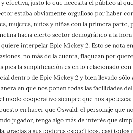
 y efectiva, justo lo que necesita el público al que
ctor estaba obviamente orgulloso por haber con
s, mujeres, niños y niñas con la primera parte, 
inclina hacia cierto sector demográfico a la hora
e quiere interpelar Epic Mickey 2. Esto se nota 
siones, no más de la cuenta, flaquean por querer
pica la simplificación es en lo relacionado con 
cial dentro de Epic Mickey 2 y bien llevado sólo
manera en que nos ponen todas las facilidades de
 del modo cooperativo siempre que nos apetezca; 
 puesto en hacer que Oswald, el personaje que 
ndo jugador, tenga algo más de interés que sim
la, gracias a sus poderes específicos, casi todos