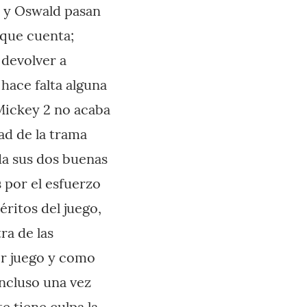
y y Oswald pasan
 que cuenta;
 devolver a
hace falta alguna
Mickey 2 no acaba
ad de la trama
da sus dos buenas
 por el esfuerzo
éritos del juego,
ra de las
er juego y como
incluso una vez
 tiene culpa la