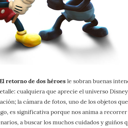
El retorno de dos héroes
le sobran buenas inten
etalle: cualquiera que aprecie el universo Disne
ción; la cámara de fotos, uno de los objetos qu
go, es significativa porque nos anima a recorrer 
enarios, a buscar los muchos cuidados y guiños q