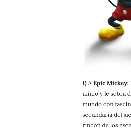
1)
A
Epic Mickey: 
mimo y le sobra d
mundo con fascina
secundaria del jue
rincón de los esc