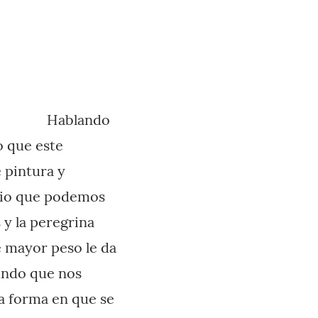
Hablando
o que este
 pintura y
ario que podemos
y la peregrina
ue mayor peso le da
undo que nos
la forma en que se