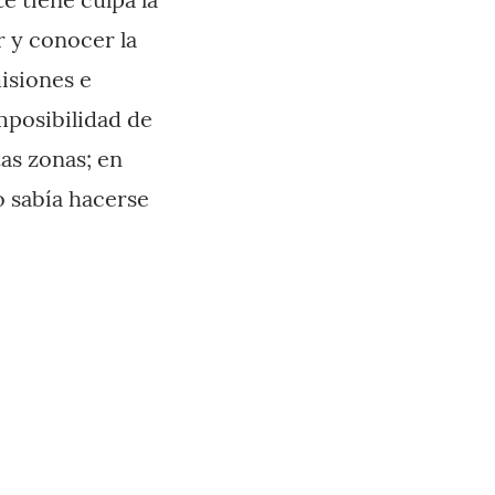
r y conocer la
isiones e
mposibilidad de
as zonas; en
o sabía hacerse