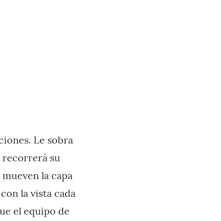
ciones. Le sobra
y recorrerá su
e mueven la capa
con la vista cada
ue el equipo de