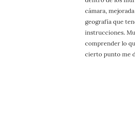
cámara, mejorada 
geografía que ten
instrucciones. M
comprender lo que
cierto punto me d