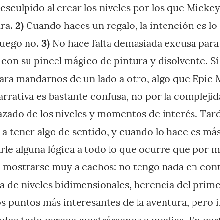
 esculpido al crear los niveles por los que Micke
ura.
2)
Cuando haces un regalo, la intención es lo
juego no.
3)
No hace falta demasiada excusa para
con su pincel mágico de pintura y disolvente. Sí 
ara mandarnos de un lado a otro, algo que Epic 
arrativa es bastante confusa, no por la complejid
vazado de los niveles y momentos de interés. Tar
a tener algo de sentido, y cuando lo hace es más
rle alguna lógica a todo lo que ocurre que por m
mostrarse muy a cachos: no tengo nada en cont
a de niveles bidimensionales, herencia del prim
os puntos más interesantes de la aventura, pero 
dos todo parece mostrársenos a medias. En parte