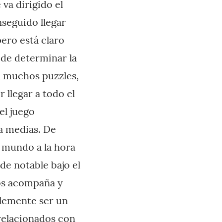
 va dirigido el
seguido llegar
pero está claro
 de determinar la
en muchos puzzles,
 llegar a todo el
el juego
 a medias. De
l mundo a la hora
de notable bajo el
nos acompaña y
plemente ser un
 relacionados con