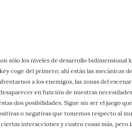
on sólo los niveles de desarrollo bidimensional l
ey coge del primero; ahí están las mecánicas de
nfrentarnos a los enemigos, las zonas del escen
desaparecer en función de nuestras necesidades 
estas dos posibilidades. Sigue sin ser el juego q
positivas o negativas que tomemos respecto al m
e ciertas interacciones y cuatro cosas más, pero 