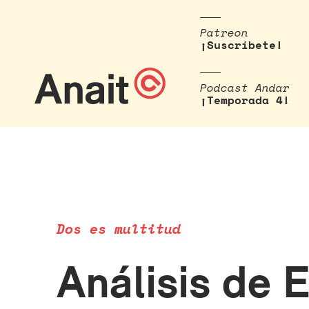
Patreon
¡Suscríbete!
Podcast Andar
¡Temporada 4!
Dos es multitud
Análisis de 