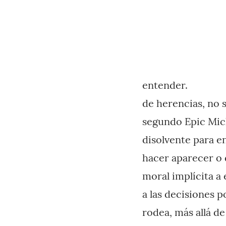
entender.
de herencias, no s
segundo Epic Mick
disolvente para e
hacer aparecer o 
moral implícita a 
a las decisiones 
rodea, más allá d