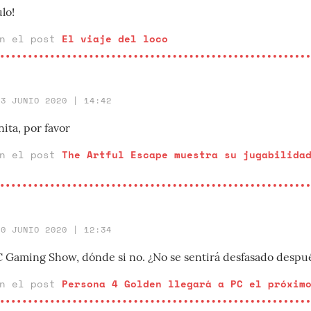
lo!
en el post
El viaje del loco
23 JUNIO 2020 | 14:42
ita, por favor
en el post
The Artful Escape muestra su jugabilida
10 JUNIO 2020 | 12:34
C Gaming Show, dónde si no. ¿No se sentirá desfasado despu
en el post
Persona 4 Golden llegará a PC el próxim