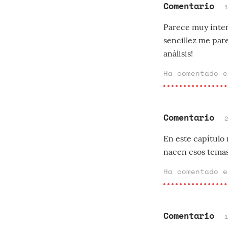
Comentario
Parece muy intere
sencillez me pare
análisis!
Ha comentado 
Comentario
En este capítulo
nacen esos temas
Ha comentado 
Comentario