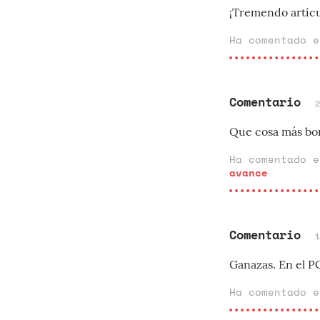
¡Tremendo artícu
Ha comentado 
Comentario
Que cosa más bon
Ha comentado 
avance
Comentario
Ganazas. En el P
Ha comentado 