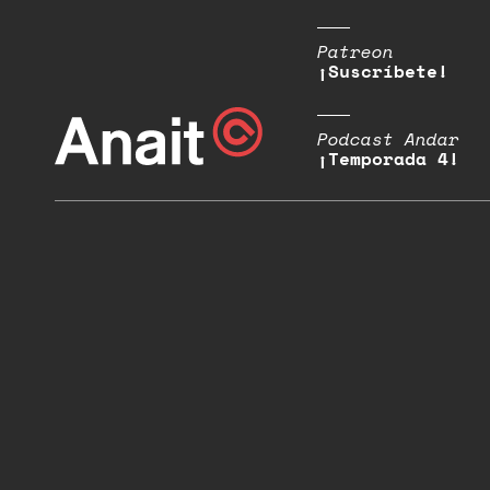
Patreon
¡Suscríbete!
Podcast Andar
¡Temporada 4!