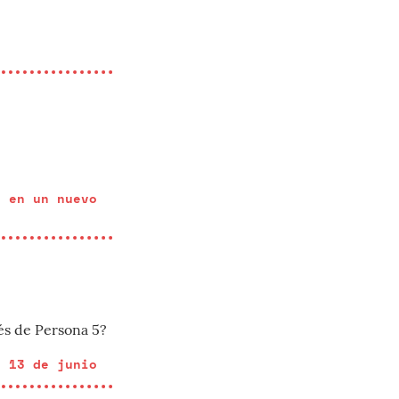
d en un nuevo
és de Persona 5?
o 13 de junio