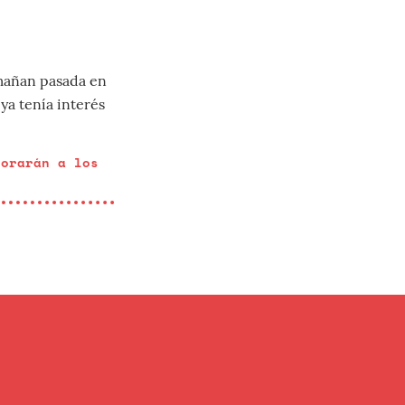
a mañan pasada en
ya tenía interés
porarán a los