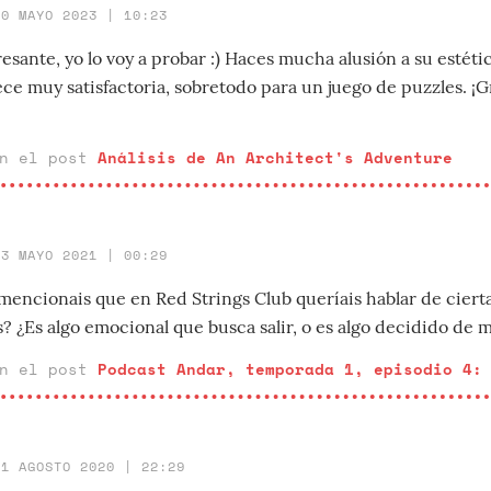
10 MAYO 2023 | 10:23
sante, yo lo voy a probar :) Haces mucha alusión a su estéti
ce muy satisfactoria, sobretodo para un juego de puzzles. ¡G
en el post
Análisis de An Architect's Adventure
23 MAYO 2021 | 00:29
 mencionais que en Red Strings Club queríais hablar de ciert
? ¿Es algo emocional que busca salir, o es algo decidido de 
en el post
Podcast Andar, temporada 1, episodio 4:
11 AGOSTO 2020 | 22:29