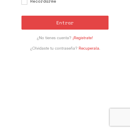
Recordarme
Entrar
¿No tienes cuenta?
¡Registrate!
¿Olvidaste tu contraseña?
Recuperala
.