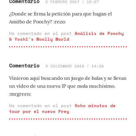
Comentario
2 FEBRERO 2017 | 15:27
¿Donde se firma la petición para que hagan el
Amiibo de Poochy? :rezo:
Ha comentado en el post
Análisis de Poochy
& Yoshi's Woolly World
Comentario
3 DICIEMBRE 2016 | 14:20
Vinieron aquí buscando un juego de balas y se llevan
un vídeo de una nueva IP que mola muchísimo.
:mrgreen:
Ha comentado en el post
Ocho minutos de
tour por el nuevo Prey