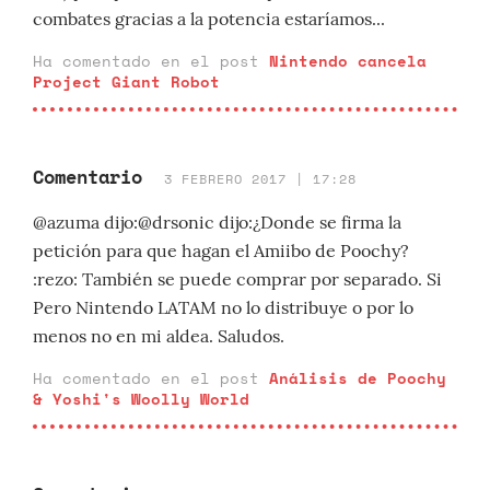
combates gracias a la potencia estaríamos...
Ha comentado en el post
Nintendo cancela
Project Giant Robot
Comentario
3 FEBRERO 2017 | 17:28
@azuma dijo:@drsonic dijo:¿Donde se firma la
petición para que hagan el Amiibo de Poochy?
:rezo: También se puede comprar por separado. Si
Pero Nintendo LATAM no lo distribuye o por lo
menos no en mi aldea. Saludos.
Ha comentado en el post
Análisis de Poochy
& Yoshi's Woolly World