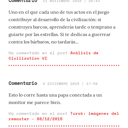
Comentario
11 NOVIEMBRE 2016 | 20:43
Uno en el que cada uno de tus actos en el juego
contribuye al desarrollo de la civilización: si
construyes barcos, aprenderás tarde o temprano a
guiarte por las estrellas. Si te dedicas a guerrear
contra los bárbaros, no tardarás...
Ha comentado en el post
Análisis de
Civilization VI
Comentario
9 DICIEMBRE 2015 | 17:59
Esto lo corre hasta una papa conectada a un
monitor me parece bien.
Ha comentado en el post
Turok: imágenes del
remaster - 08/12/2015