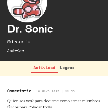
Dr. Sonic
@drsonic
América
Actividad
Logros
Comentario
18 MAYO 2023 | 22:35
Quien sos vos? para decirme como armar miembros
fálicos para golpear trolls