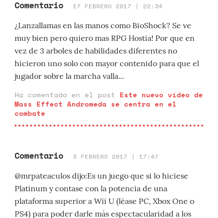
Comentario
17 FEBRERO 2017 | 22:34
¿Lanzallamas en las manos como BioShock? Se ve
muy bien pero quiero mas RPG Hostia! Por que en
vez de 3 arboles de habilidades diferentes no
hicieron uno solo con mayor contenido para que el
jugador sobre la marcha valla...
Ha comentado en el post
Este nuevo vídeo de
Mass Effect Andromeda se centra en el
combate
Comentario
3 FEBRERO 2017 | 17:47
@mrpateaculos dijo:Es un juego que si lo hiciese
Platinum y contase con la potencia de una
plataforma superior a Wii U (léase PC, Xbox One o
PS4) para poder darle más espectacularidad a los