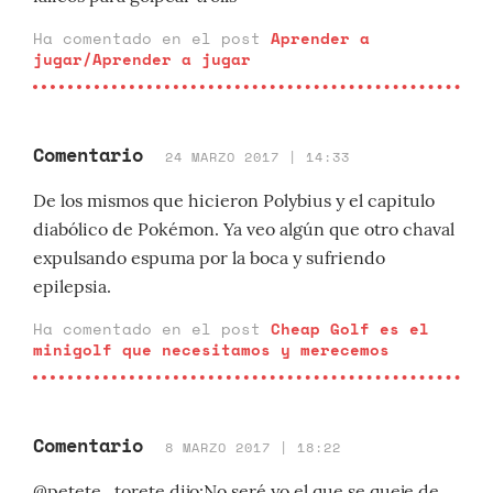
Ha comentado en el post
Aprender a
jugar/Aprender a jugar
Comentario
24 MARZO 2017 | 14:33
De los mismos que hicieron Polybius y el capitulo
diabólico de Pokémon. Ya veo algún que otro chaval
expulsando espuma por la boca y sufriendo
epilepsia.
Ha comentado en el post
Cheap Golf es el
minigolf que necesitamos y merecemos
Comentario
8 MARZO 2017 | 18:22
@petete_torete dijo:No seré yo el que se queje de