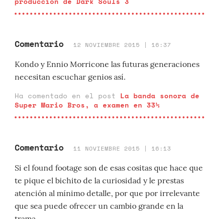
producción de Dark Souls 3
Comentario
12 NOVIEMBRE 2015 | 16:37
Kondo y Ennio Morricone las futuras generaciones
necesitan escuchar genios así.
Ha comentado en el post
La banda sonora de
Super Mario Bros, a examen en 33⅓
Comentario
11 NOVIEMBRE 2015 | 16:13
Si el found footage son de esas cositas que hace que
te pique el bichito de la curiosidad y le prestas
atención al mínimo detalle, por que por irrelevante
que sea puede ofrecer un cambio grande en la
trama.