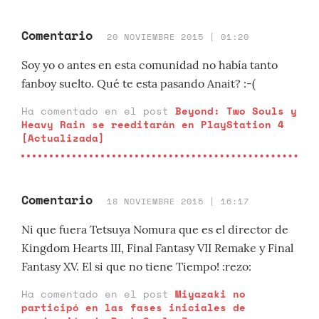
Comentario
20 NOVIEMBRE 2015 | 01:20
Soy yo o antes en esta comunidad no había tanto
fanboy suelto. Qué te esta pasando Anait? :-(
Ha comentado en el post
Beyond: Two Souls y
Heavy Rain se reeditarán en PlayStation 4
[Actualizada]
Comentario
18 NOVIEMBRE 2015 | 16:17
Ni que fuera Tetsuya Nomura que es el director de
Kingdom Hearts III, Final Fantasy VII Remake y Final
Fantasy XV. El si que no tiene Tiempo! :rezo:
Ha comentado en el post
Miyazaki no
participó en las fases iniciales de