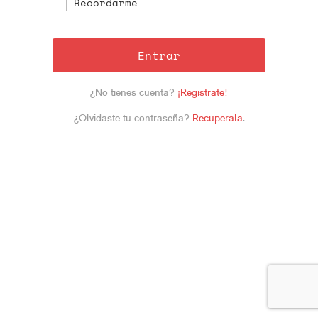
Recordarme
Entrar
¿No tienes cuenta?
¡Registrate!
¿Olvidaste tu contraseña?
Recuperala
.