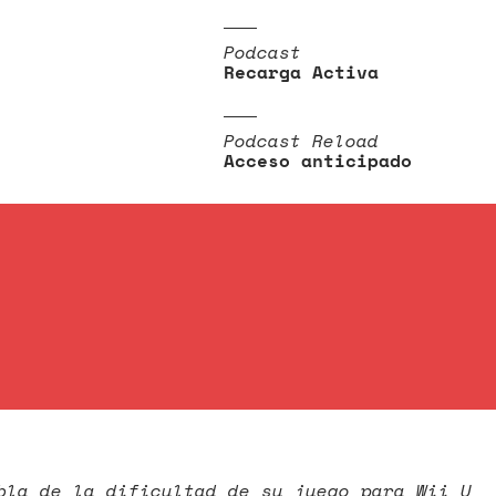
Podcast
Recarga Activa
Podcast Reload
Acceso anticipado
bla de la dificultad de su juego para Wii U