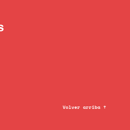
s
Volver arriba ↑