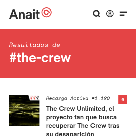
Resultados de
#the-crew
Recarga Activa #1.120
0
The Crew Unlimited, el
proyecto fan que busca
recuperar The Crew tras
su desaparición