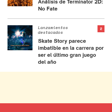
Análisis de Terminator 2D:
No Fate
Lanzamientos
2
destacados
Skate Story parece
imbatible en la carrera por
ser el último gran juego
del año