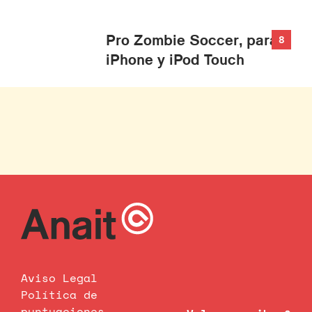
Pro Zombie Soccer, para
8
iPhone y iPod Touch
Aviso Legal
Política de
puntuaciones