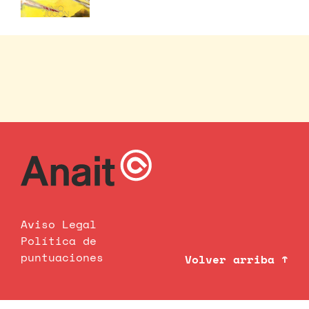
Aviso Legal
Política de
puntuaciones
Volver arriba ↑