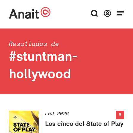
Resultados de
#stuntman-
hollywood
L5D 2026
5
Los cinco del State of Play