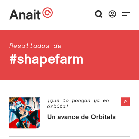
Resultados de
#shapefarm
¡Que lo pongan ya en
2
órbita!
Un avance de Orbitals