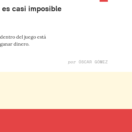
 es casi imposible
dentro del juego está
 ganar dinero.
por
ÓSCAR GÓMEZ