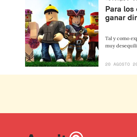
Para los
ganar di
Tal y como ex
muy desequili
20 AGOSTO 2