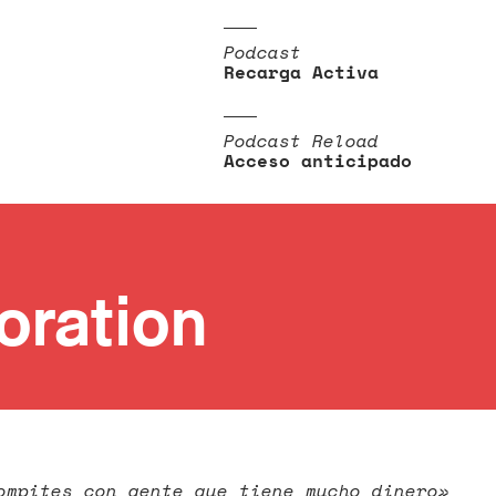
Podcast
Recarga Activa
Podcast Reload
Acceso anticipado
oration
ompites con gente que tiene mucho dinero»