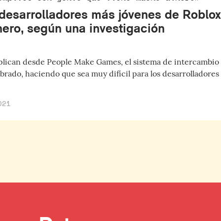
 desarrolladores más jóvenes de Roblox
nero, según una investigación
plican desde People Make Games, el sistema de intercambio 
brado, haciendo que sea muy difícil para los desarrolladores
021