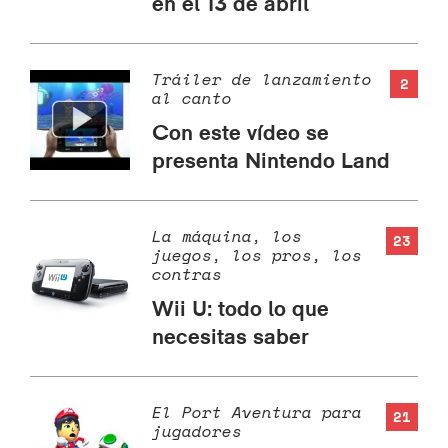
en el 13 de abril
Tráiler de lanzamiento
2
al canto
Con este vídeo se
presenta Nintendo Land
La máquina, los
23
juegos, los pros, los
contras
Wii U: todo lo que
necesitas saber
El Port Aventura para
21
jugadores