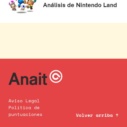
Análisis de Nintendo Land
Aviso Legal
Política de
puntuaciones
Volver arriba ↑