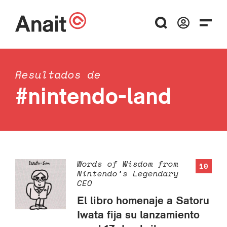
Resultados de
#nintendo-land
Words of Wisdom from
10
Nintendo’s Legendary
CEO
El libro homenaje a Satoru
Iwata fija su lanzamiento