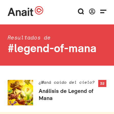
Resultados de
#legend-of-mana
¿Maná caído del cielo?
32
Análisis de Legend of
Mana