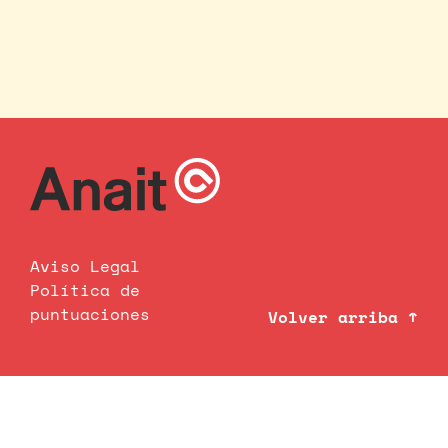
Aviso Legal
Política de
puntuaciones
Volver arriba ↑