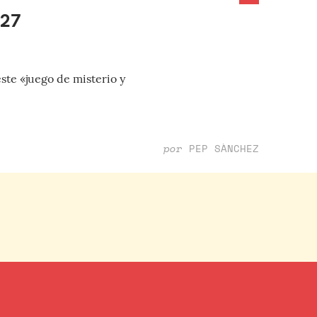
027
ste «juego de misterio y
por
PEP SÀNCHEZ