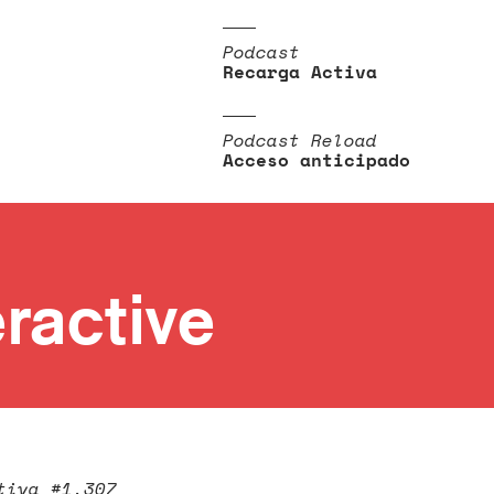
Podcast
Recarga Activa
Podcast Reload
Acceso anticipado
ractive
tiva #1.307