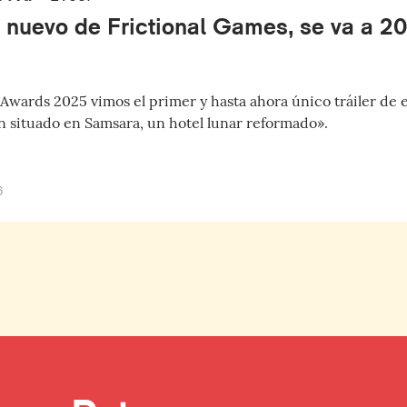
o nuevo de Frictional Games, se va a 2
wards 2025 vimos el primer y hasta ahora único tráiler de e
ón situado en Samsara, un hotel lunar reformado».
6