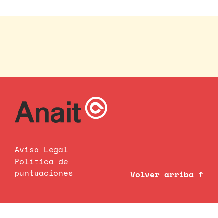
Aviso Legal
Política de
puntuaciones
Volver arriba ↑