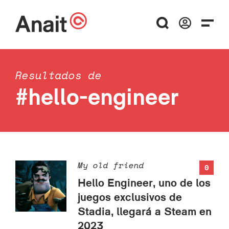
Resultados de
#hello-engineer
My old friend
0
Hello Engineer, uno de los
juegos exclusivos de
Stadia, llegará a Steam en
2023