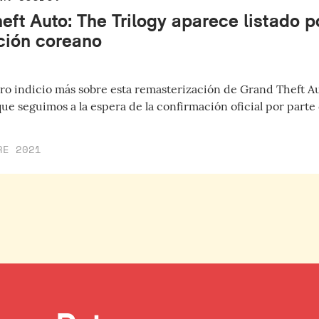
eft Auto: The Trilogy aparece listado p
ación coreano
ro indicio más sobre esta remasterización de Grand Theft Auto
ue seguimos a la espera de la confirmación oficial por part
RE 2021