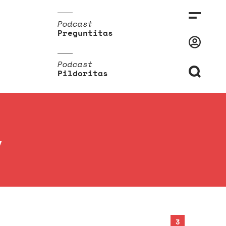
Podcast
Preguntitas
Podcast
Pildoritas
y
3