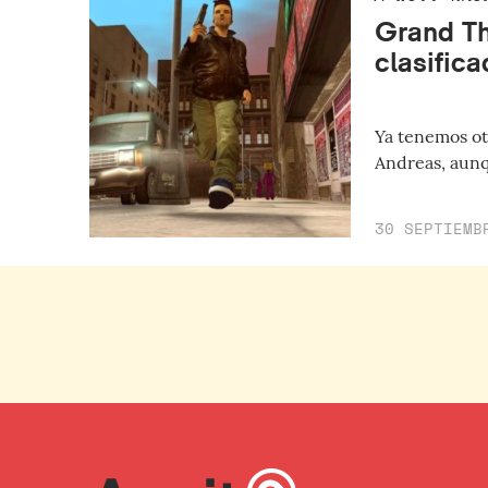
Grand Th
clasific
Ya tenemos ot
Andreas, aunq
30 SEPTIEMB