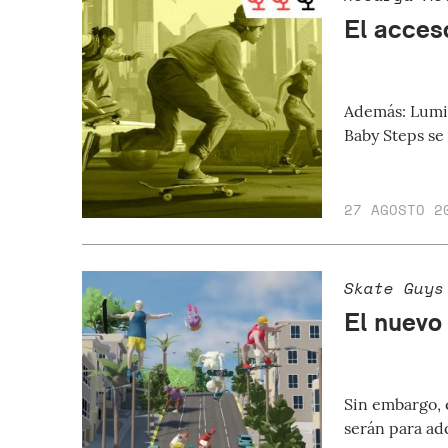
El acces
Además: Lumin
Baby Steps se 
27 AGOSTO 2
Skate Guys
El nuevo
Sin embargo, 
serán para ad