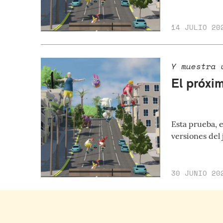
14 JULIO 20
Y muestra 
El próxi
Esta prueba, e
versiones del 
30 JUNIO 20