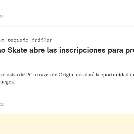
22
un pequeño tráiler
mo Skate abre las inscripciones para p
xclusiva de PC a través de Origin, nos dará la oportunidad de
juego».
22