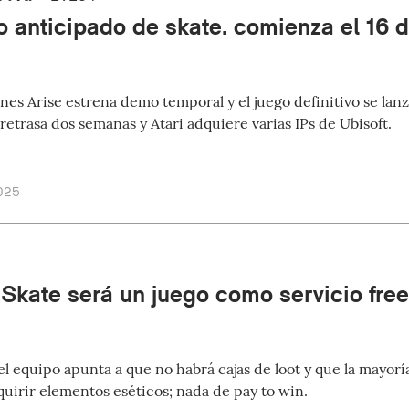
o anticipado de skate. comienza el 16 
es Arise estrena demo temporal y el juego definitivo se lanz
retrasa dos semanas y Atari adquiere varias IPs de Ubisoft.
025
 Skate será un juego como servicio free
el equipo apunta a que no habrá cajas de loot y que la mayor
quirir elementos eséticos; nada de pay to win.