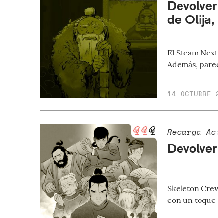
Devolver 
de Olija,
El Steam Next 
Además, parec
14 OCTUBRE 
Recarga Ac
Devolver
Skeleton Crew
con un toque 