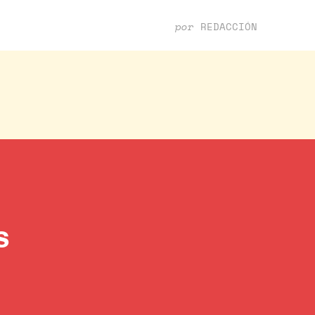
por
REDACCIÓN
s