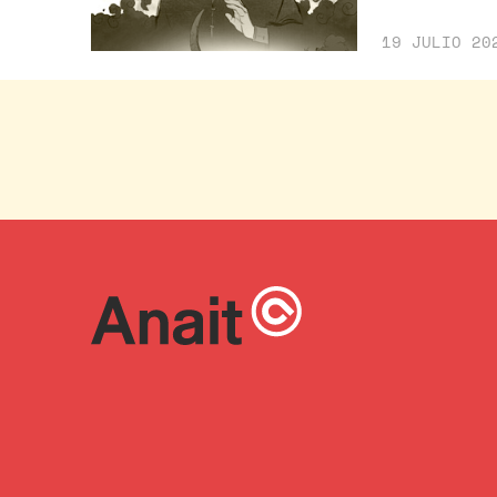
19 JULIO 20