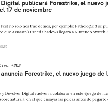
Digital publicará Forestrike, el nuevo 
 el 17 de noviembre
Fest no solo nos trae demos, por ejemplo: Pathologic 3 se pub
e que Assassin’s Creed Shadows llegará a Nintendo Switch 2
2025
tiva #852
 anuncia Forestrike, el nuevo juego de 
 y Devolver Digital vuelven a colaborar en este «juego de lu
sobrenatural», en el que ensayas las peleas antes de pegarte