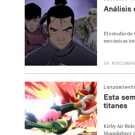
Análisis 
El estudio de 
mecánicas int
24 NOVIEMBR
Lanzamient
Esta sem
titanes
Kirby Air Ri
Moonlighter 2