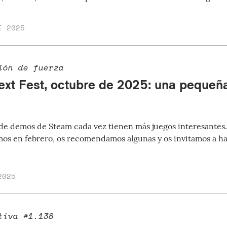
E 2025
ión de fuerza
xt Fest, octubre de 2025: una pequeñ
s de demos de Steam cada vez tienen más juegos interesantes
os en febrero, os recomendamos algunas y os invitamos a ha
2025
tiva #1.138