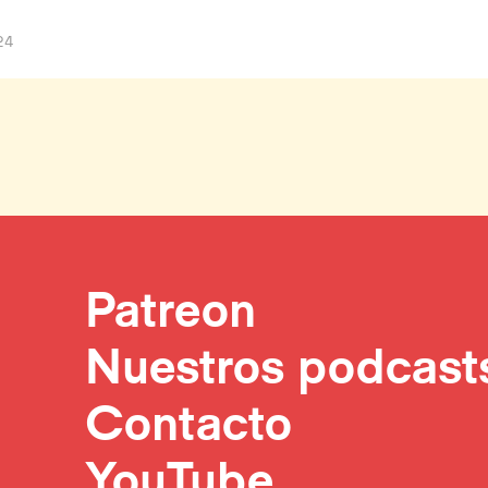
24
Patreon
Nuestros podcast
Contacto
YouTube