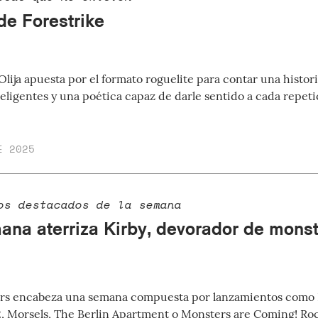
de Forestrike
Olija apuesta por el formato roguelite para contar una histor
eligentes y una poética capaz de darle sentido a cada repeti
E 2025
os destacados de la semana
ana aterriza Kirby, devorador de mons
ders encabeza una semana compuesta por lanzamientos como
, Morsels, The Berlin Apartment o Monsters are Coming! Ro