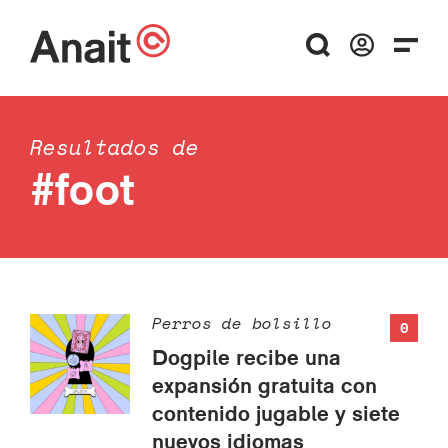
Resultados de
#foot
Perros de bolsillo
0
Dogpile recibe una
expansión gratuita con
contenido jugable y siete
nuevos idiomas