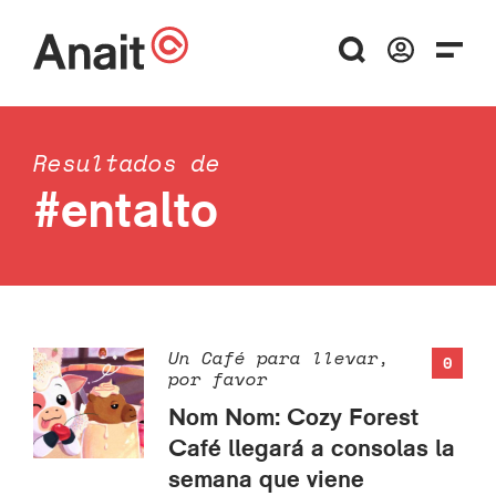
Resultados de
#entalto
Un Café para llevar,
0
por favor
Nom Nom: Cozy Forest
Café llegará a consolas la
semana que viene