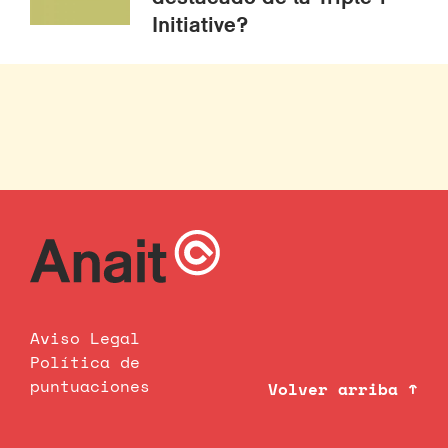
Initiative?
Aviso Legal
Política de
puntuaciones
Volver arriba ↑