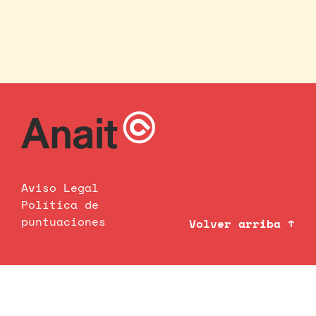
Aviso Legal
Política de
puntuaciones
Volver arriba ↑