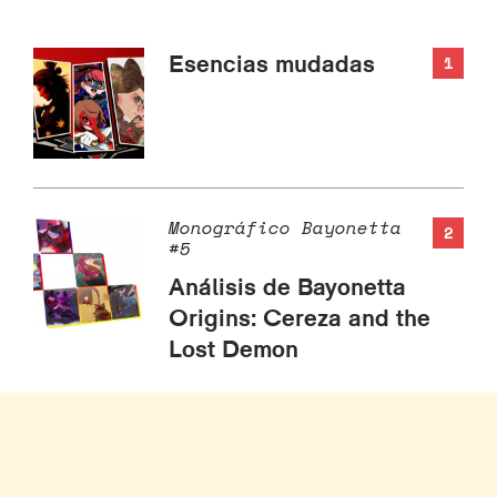
Esencias mudadas
1
Monográfico Bayonetta
2
#5
Análisis de Bayonetta
Origins: Cereza and the
Lost Demon