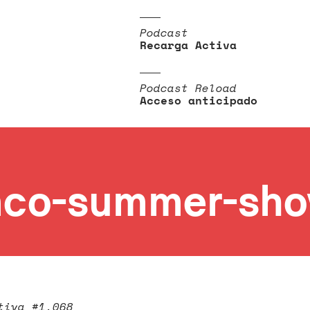
Podcast
Recarga Activa
Podcast Reload
Acceso anticipado
mco-summer-sh
tiva #1.068