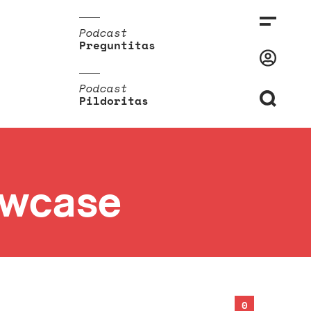
Podcast
Preguntitas
Podcast
Pildoritas
owcase
0