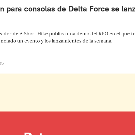
ón para consolas de Delta Force se lanz
eador de A Short Hike publica una demo del RPG en el que tr
ciado un evento y los lanzamientos de la semana.
25