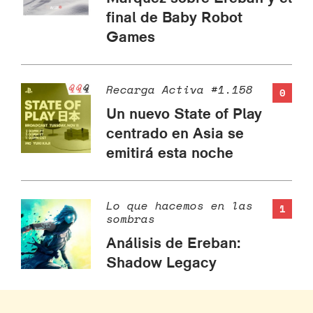
final de Baby Robot
Games
Recarga Activa #1.158
0
Un nuevo State of Play
centrado en Asia se
emitirá esta noche
Lo que hacemos en las
1
sombras
Análisis de Ereban:
Shadow Legacy