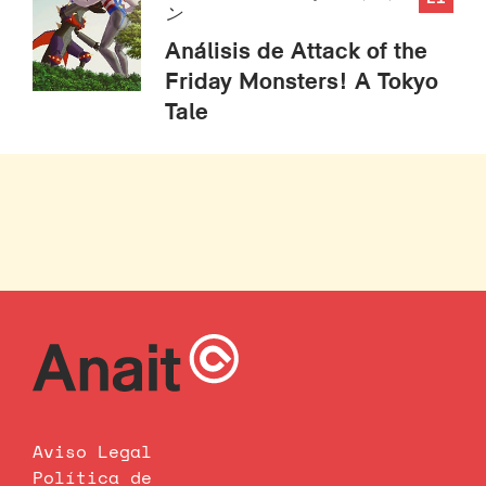
ン
Análisis de Attack of the
Friday Monsters! A Tokyo
Tale
Aviso Legal
Política de