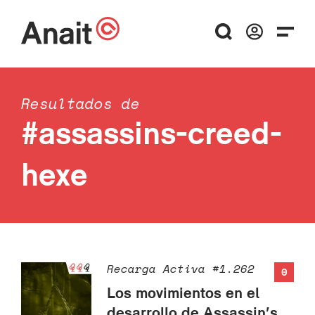
Resultados de
#assassins-creed-
hexe
Recarga Activa #1.262
0
Los movimientos en el
desarrollo de Assassin’s