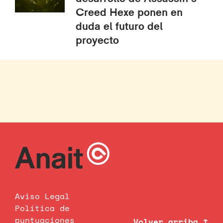
Creed Hexe ponen en
duda el futuro del
proyecto
Aviso Legal
Política de
puntuaciones
Volver arriba ↑