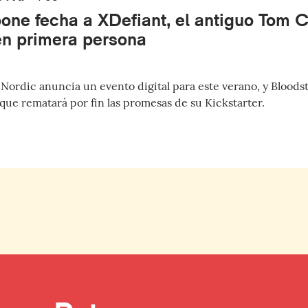
one fecha a XDefiant, el antiguo Tom C
en primera persona
ordic anuncia un evento digital para este verano, y Bloodst
que rematará por fin las promesas de su Kickstarter.