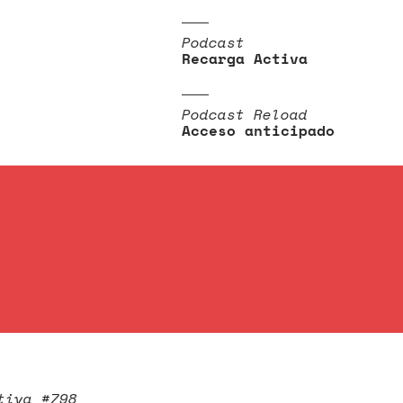
Podcast
Recarga Activa
Podcast Reload
Acceso anticipado
tiva #798