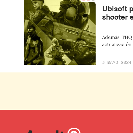
Ubisoft p
shooter 
Además: THQ N
actualización 
3 MAYO 2024