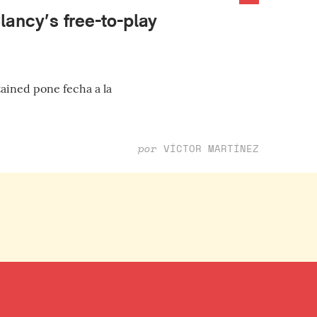
lancy’s free-to-play
ained pone fecha a la
por
VÍCTOR MARTÍNEZ