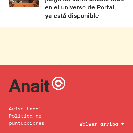
en el universo de Portal,
ya está disponible
Aviso Legal
Política de
puntuaciones
Volver arriba ↑