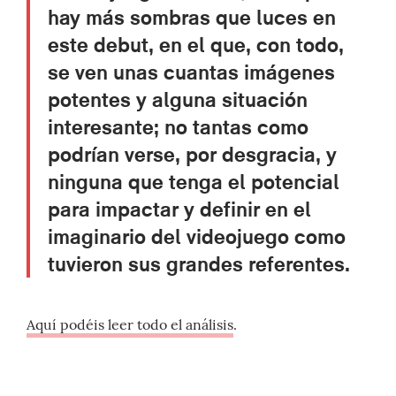
hay más sombras que luces en
este debut, en el que, con todo,
se ven unas cuantas imágenes
potentes y alguna situación
interesante; no tantas como
podrían verse, por desgracia, y
ninguna que tenga el potencial
para impactar y definir en el
imaginario del videojuego como
tuvieron sus grandes referentes.
Aquí podéis leer todo el análisis
.