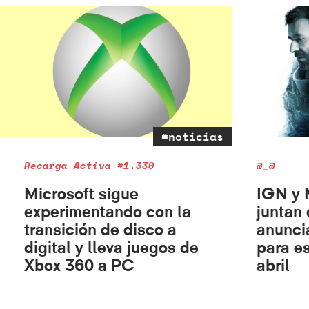
#noticias
Recarga Activa #1.330
@_@
Microsoft sigue
IGN y 
experimentando con la
juntan
transición de disco a
anunci
digital y lleva juegos de
para es
Xbox 360 a PC
abril