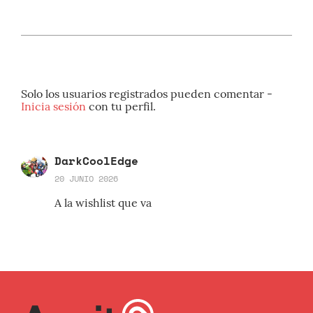
Solo los usuarios registrados pueden comentar -
Inicia sesión
con tu perfil.
DarkCoolEdge
20 JUNIO 2026
A la wishlist que va