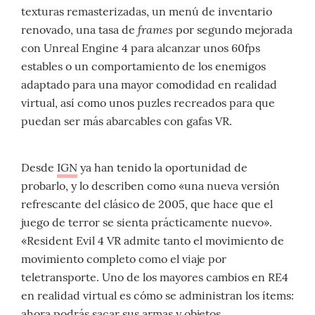
texturas remasterizadas, un menú de inventario
frames
renovado, una tasa de
por segundo mejorada
con Unreal Engine 4 para alcanzar unos 60fps
estables o un comportamiento de los enemigos
adaptado para una mayor comodidad en realidad
virtual, así como unos puzles recreados para que
puedan ser más abarcables con gafas VR.
Desde
IGN
ya han tenido la oportunidad de
probarlo, y lo describen como «una nueva versión
refrescante del clásico de 2005, que hace que el
juego de terror se sienta prácticamente nuevo».
«Resident Evil 4 VR admite tanto el movimiento de
movimiento completo como el viaje por
teletransporte. Uno de los mayores cambios en RE4
en realidad virtual es cómo se administran los ítems:
ahora podrás sacar sus armas y objetos