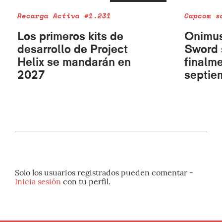
Recarga Activa #1.231
Capcom s
Los primeros kits de
Onimus
desarrollo de Project
Sword 
Helix se mandarán en
finalme
2027
septie
Solo los usuarios registrados pueden comentar -
Inicia sesión
con tu perfil.