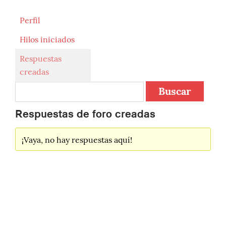
Perfil
Hilos iniciados
Respuestas
creadas
Respuestas de foro creadas
¡Vaya, no hay respuestas aquí!