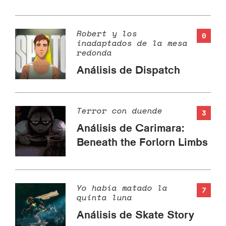
Robert y los
0
inadaptados de la mesa
redonda
Análisis de Dispatch
Terror con duende
3
Análisis de Carimara:
Beneath the Forlorn Limbs
Yo había matado la
7
quinta luna
Análisis de Skate Story