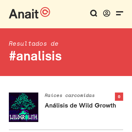
Resultados de
#analisis
Raíces carcomidas
0
Análisis de Wild Growth