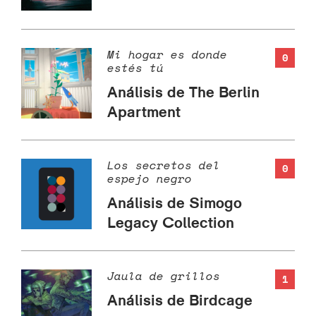
Mi hogar es donde
0
estés tú
Análisis de The Berlin
Apartment
Los secretos del
0
espejo negro
Análisis de Simogo
Legacy Collection
Jaula de grillos
1
Análisis de Birdcage