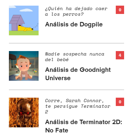
¿Quién ha dejado caer
0
a los perros?
Análisis de Dogpile
Nadie sospecha nunca
4
del bebé
Análisis de Goodnight
Universe
Corre, Sarah Connor,
0
te persigue Terminator
2
Análisis de Terminator 2D:
No Fate