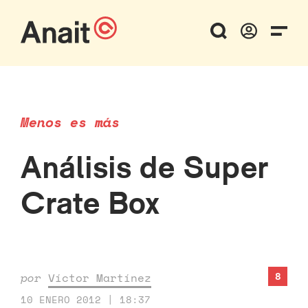
Menos es más
Análisis de Super
Crate Box
8
por
Víctor Martínez
10 ENERO 2012 | 18:37