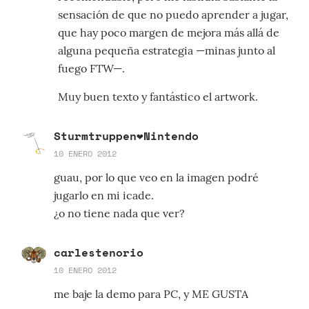
sensación de que no puedo aprender a jugar,
que hay poco margen de mejora más allá de
alguna pequeña estrategia —minas junto al
fuego FTW—.
Muy buen texto y fantástico el artwork.
Sturmtruppen❤Nintendo
10 ENERO 2012
guau, por lo que veo en la imagen podré
jugarlo en mi icade.
¿o no tiene nada que ver?
carlestenorio
10 ENERO 2012
me baje la demo para PC, y ME GUSTA