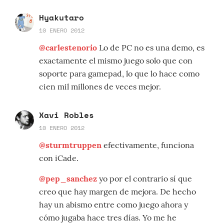
Hyakutaro
10 ENERO 2012
@carlestenorio
Lo de PC no es una demo, es
exactamente el mismo juego solo que con
soporte para gamepad, lo que lo hace como
cien mil millones de veces mejor.
Xavi Robles
10 ENERO 2012
@sturmtruppen
efectivamente, funciona
con iCade.
@pep_sanchez
yo por el contrario sí que
creo que hay margen de mejora. De hecho
hay un abismo entre como juego ahora y
cómo jugaba hace tres días. Yo me he