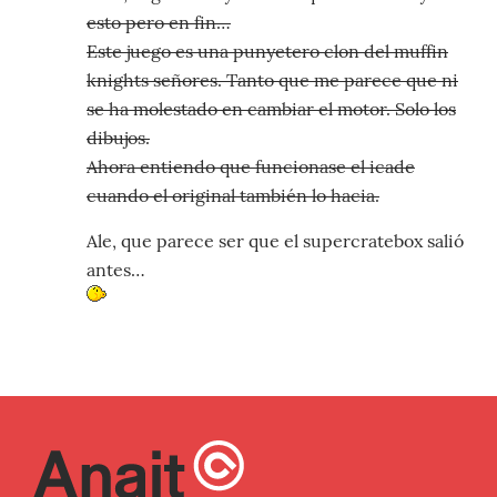
esto pero en fin…
Este juego es una punyetero clon del muffin
knights señores. Tanto que me parece que ni
se ha molestado en cambiar el motor. Solo los
dibujos.
Ahora entiendo que funcionase el icade
cuando el original también lo hacia.
Ale, que parece ser que el supercratebox salió
antes…