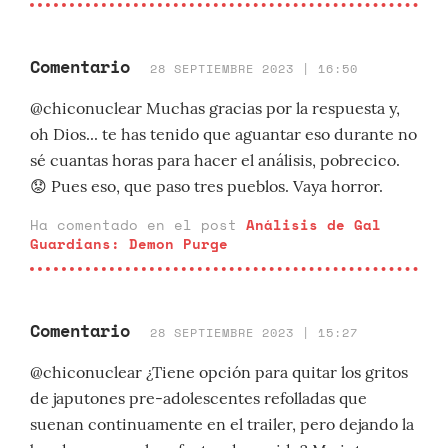
Comentario
28 SEPTIEMBRE 2023 | 16:50
@chiconuclear Muchas gracias por la respuesta y,
oh Dios... te has tenido que aguantar eso durante no
sé cuantas horas para hacer el análisis, pobrecico.
😟 Pues eso, que paso tres pueblos. Vaya horror.
Ha comentado en el post
Análisis de Gal
Guardians: Demon Purge
Comentario
28 SEPTIEMBRE 2023 | 15:27
@chiconuclear ¿Tiene opción para quitar los gritos
de japutones pre-adolescentes refolladas que
suenan continuamente en el trailer, pero dejando la