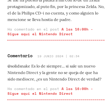
Se me ha puesto la patata a mil con lo de un Zelda
protagonizado, al puto fin, por la princesa Zelda. No,
el de la Philips CD-i no cuenta, y como alguien lo
mencione se lleva hostia de padre.
Ha comentado en el post
A las 16:00h -
Sigue aquí el Nintendo Direct
Comentario
19 JUNIO 2024 | 02:34
@solidsnake Es lo de siempre... si sale un nuevo
Nintendo Direct y la gente no se queja de que ha
sido mediocre, ¿es un Nintendo Direct de verdad?
Ha comentado en el post
A las 16:00h -
Sigue aquí el Nintendo Direct