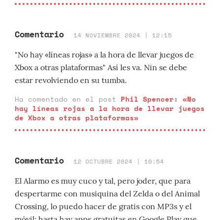
Comentario
14 NOVIEMBRE 2024 | 12:15
"No hay «líneas rojas» a la hora de llevar juegos de
Xbox a otras plataformas" Así les va. Nin se debe
estar revolviendo en su tumba.
Ha comentado en el post
Phil Spencer: «No
hay líneas rojas a la hora de llevar juegos
de Xbox a otras plataformas»
Comentario
12 OCTUBRE 2024 | 10:54
El Alarmo es muy cuco y tal, pero joder, que para
despertarme con musiquina del Zelda o del Animal
Crossing, lo puedo hacer de gratis con MP3s y el
móvil; hasta hay apps gratuitas en Google Play que