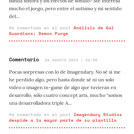
banda sonora y los efectos de sonido? Me interesa
mucho el juego, pero entre el autismo y mi sentido
del...
Ha comentado en el post
Análisis de Gal
Guardians: Demon Purge
Comentario
29 AGOSTO 2023 | 22:55
Pocas sorpresas con lo de Imagendary. No sé si me
he perdido algo, pero hasta donde sé ni un solo
video o imagen in-game de algo que tuvieran en
desarrollo, sólo cuatro concept arts, mucho "somos
una desarrolladora triple A...
Ha comentado en el post
Imagendary Studios
despide a la mayor parte de su plantilla