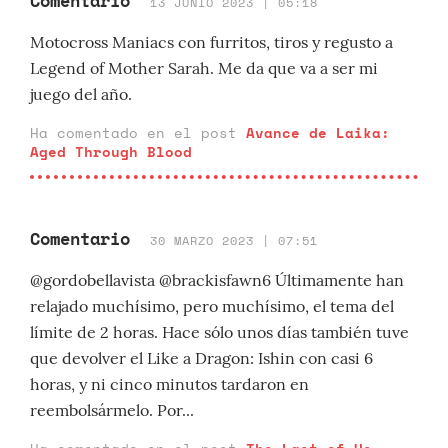
Comentario
13 JUNIO 2023 | 05:18
Motocross Maniacs con furritos, tiros y regusto a
Legend of Mother Sarah. Me da que va a ser mi
juego del año.
Ha comentado en el post
Avance de Laika:
Aged Through Blood
Comentario
30 MARZO 2023 | 07:51
@gordobellavista @brackisfawn6 Últimamente han
relajado muchísimo, pero muchísimo, el tema del
límite de 2 horas. Hace sólo unos días también tuve
que devolver el Like a Dragon: Ishin con casi 6
horas, y ni cinco minutos tardaron en
reembolsármelo. Por...