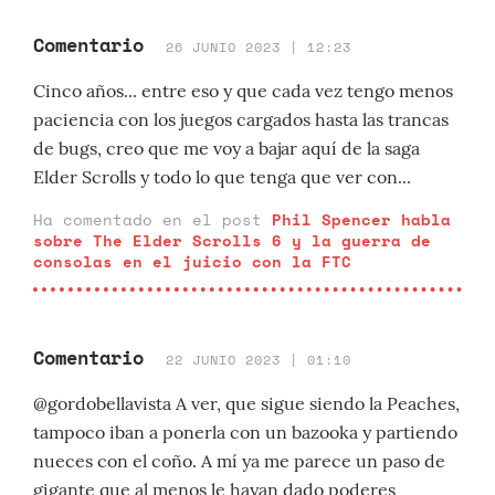
Comentario
26 JUNIO 2023 | 12:23
Cinco años... entre eso y que cada vez tengo menos
paciencia con los juegos cargados hasta las trancas
de bugs, creo que me voy a bajar aquí de la saga
Elder Scrolls y todo lo que tenga que ver con...
Ha comentado en el post
Phil Spencer habla
sobre The Elder Scrolls 6 y la guerra de
consolas en el juicio con la FTC
Comentario
22 JUNIO 2023 | 01:10
@gordobellavista A ver, que sigue siendo la Peaches,
tampoco iban a ponerla con un bazooka y partiendo
nueces con el coño. A mí ya me parece un paso de
gigante que al menos le hayan dado poderes