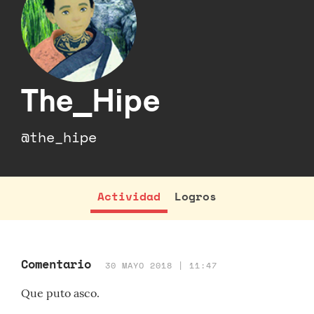
The_Hipe
@the_hipe
Actividad
Logros
Comentario
30 MAYO 2018 | 11:47
Que puto asco.