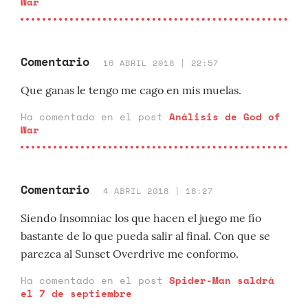
War
Comentario
16 ABRIL 2018 | 22:57
Que ganas le tengo me cago en mis muelas.
Ha comentado en el post
Análisis de God of
War
Comentario
4 ABRIL 2018 | 18:27
Siendo Insomniac los que hacen el juego me fío
bastante de lo que pueda salir al final. Con que se
parezca al Sunset Overdrive me conformo.
Ha comentado en el post
Spider-Man saldrá
el 7 de septiembre