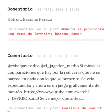
Comentario
23 ABRIL 2018 | 19:22
Detroit: Become Pereza
Ha comentado en el post
Mañana se publicará
una demo de Detroit: Become Human
Comentario
17 ABRIL 2018 | 20:48
@cyberjamez dijo:@el_jugador_medio Si miras las
comparaciones que hay por la red veras que no se
parece en nada con lo que se presento. Se veía
espectacular y ahora es un juego gráficamente del
montón. https://www.youtube.com/watch?
v=DvYKRQbzuL0 Se ve mejor que antes,...
Ha comentado en el post
Análisis de God of