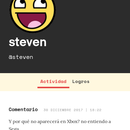
steven
@steven
Actividad
Logros
Comentario
30 DICIEMBRE 2017 | 18:22
Y por qué no aparecerá en Xbox? no entiendo a
Sega